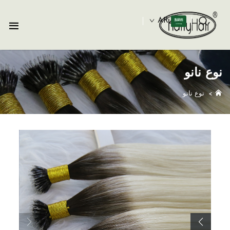
AR
نوع نانو
>
نوع نانو