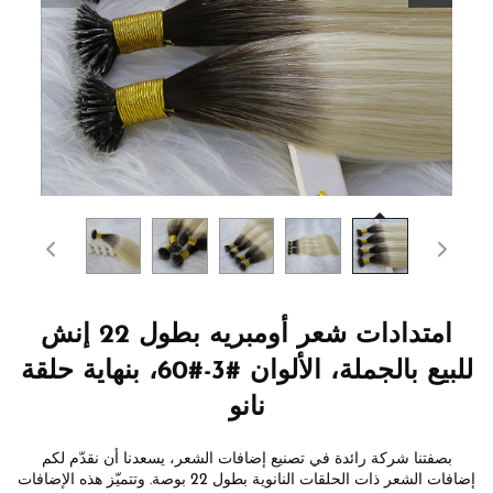
امتدادات شعر أومبريه بطول 22 إنش
للبيع بالجملة، الألوان #3-#60، بنهاية حلقة
نانو
بصفتنا شركة رائدة في تصنيع إضافات الشعر، يسعدنا أن نقدّم لكم
إضافات الشعر ذات الحلقات النانوية بطول 22 بوصة. وتتميّز هذه الإضافات