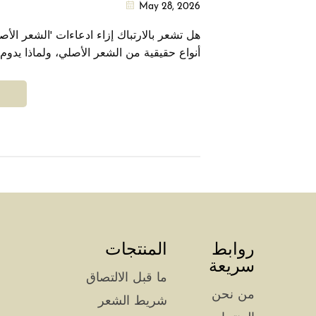
May 28, 2026
أنواع حقيقية من الشعر الأصلي، ولماذا يدوم
الحقيقي من ١٢ إلى ٢٤ شهرًا، وكي
المغلف بالسيليكون المزيف.
روابط
المنتجات
سريعة
ما قبل الالتصاق
من نحن
شريط الشعر