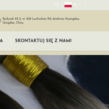
PL
Budynek 22-2, nr 228 Luofushan Rd, dzielnica Huangdao,
Qingdao, Chiny
A
SKONTAKTUJ SIĘ Z NAMI