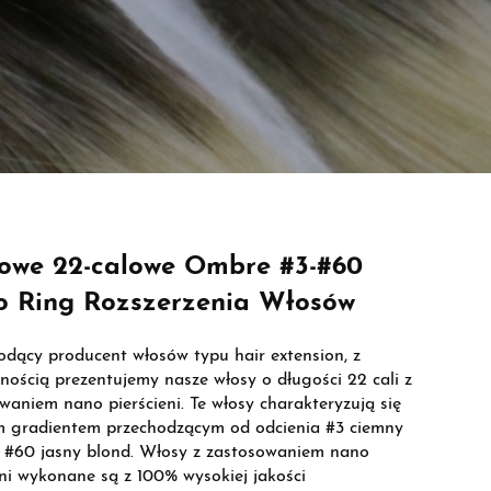
owe 22-calowe Ombre #3-#60
 Ring Rozszerzenia Włosów
odący producent włosów typu hair extension, z
nością prezentujemy nasze włosy o długości 22 cali z
waniem nano pierścieni. Te włosy charakteryzują się
 gradientem przechodzącym od odcienia #3 ciemny
 #60 jasny blond. Włosy z zastosowaniem nano
eni wykonane są z 100% wysokiej jakości