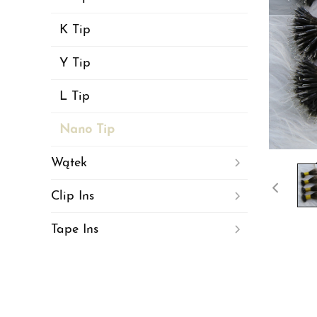
K Tip
Y Tip
L Tip
Nano Tip
Wątek
Clip Ins
Tape Ins