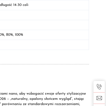
długość 14-30 cali
50%, 80%, 100%
niami nano, aby wzbogacić swoje oferty stylizacyjne
26 – „naturalny, opalony słońcem wygląd”, stając
 W porównaniu ze standardowymi rozszerzeniami,