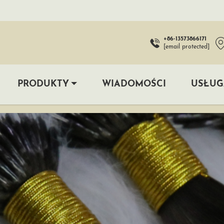
+86-13573866171
[email protected]
PRODUKTY
WIADOMOŚCI
USŁUG