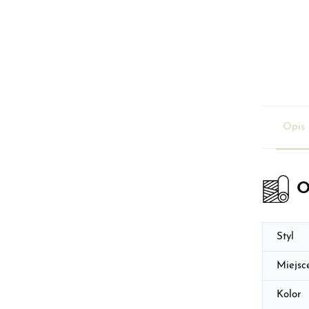
Opis 
O
Styl
Miejsc
Kolor