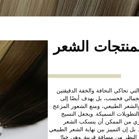
لمنتجات الشعر
ي تحاكي النحافة والخفة الدقيقتين
لجمالي فحسب، بل يهدف أيضًا إلى
الشعر الطبيعي، ومنع الشعور المزعج
بالتطويلات السميكة. ويجعل النسيج
شري من الممكن أن ينسكب الشعر
بل إن التمييز بين نهاية الشعر الطبيعي
د النظر من مسافة قريبة. وهي خيارٌ