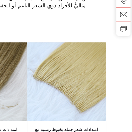
مثاليٌّ للأفراد ذوي الشعر الناعم أو الخ
امتدادات شعر جملة بخيوط ريشية مع
امتدادات ش