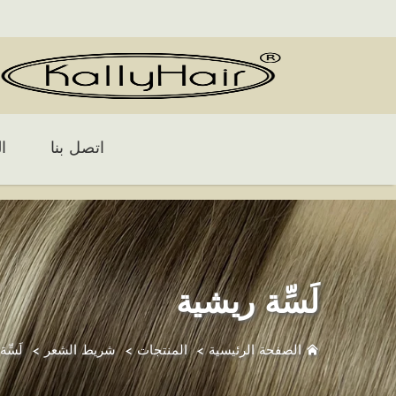
اتصل بنا
ا
لَسِّة ريشية
الصفحة الرئيسية
>
المنتجات
>
شريط الشعر
>
لَسِّ