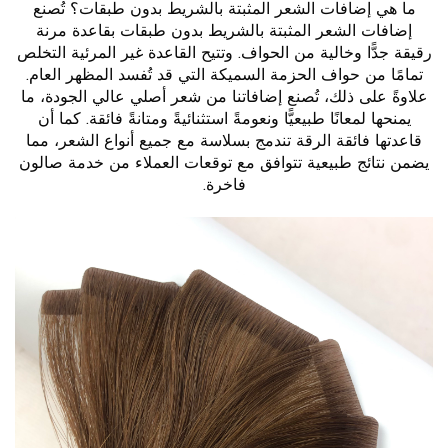
ما هي إضافات الشعر المثبتة بالشريط بدون طبقات؟ تُصنع
إضافات الشعر المثبتة بالشريط بدون طبقات بقاعدة مرنة
رقيقة جدًّا وخالية من الحواف. وتتيح القاعدة غير المرئية التخلص
تمامًا من حواف الحزمة السميكة التي قد تُفسد المظهر العام.
علاوةً على ذلك، تُصنع إضافاتنا من شعر أصلي عالي الجودة، ما
يمنحها لمعانًا طبيعيًّا ونعومةً استثنائيةً ومتانةً فائقة. كما أن
قاعدتها فائقة الرقة تندمج بسلاسة مع جميع أنواع الشعر، مما
يضمن نتائج طبيعية تتوافق مع توقعات العملاء من خدمة صالون
فاخرة.