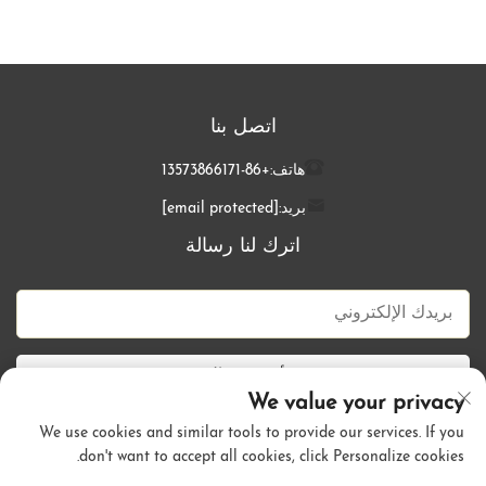
اتصل بنا
هاتف:
+86-13573866171
بريد:
[email protected]
اترك لنا رسالة
أرسل الآن
We value your privacy
We use cookies and similar tools to provide our services. If you
don't want to accept all cookies, click Personalize cookies.
حقوق الطبع والنشر © شركة تشينغداو كالي هير للمنتجات المحدودة. جميع