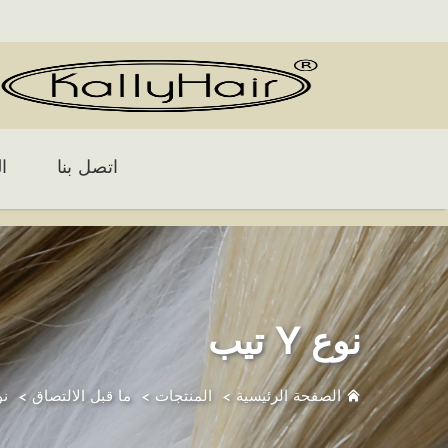
اتصل بنا
ا
نوع Y تيب
الصفحة الرئيسية
>
المنتجات
>
ما قبل الالتصاق
>
نوع