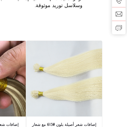
وسلاسل توريد موثوقة.
إضافات شعر أصيلة بلون #613 مع شعار
إضافات شع