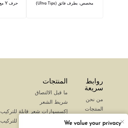
مخصص، بطرف فائق (Ultra Tips)
حرف 
روابط
المنتجات
سريعة
ما قبل الالتصاق
من نحن
شريط الشعر
المنتجات
إكسسوارات شعر قابلة للتركيب 
الأخبار
إكسسوارات شعر قابلة للتركيب 
We value your privacy