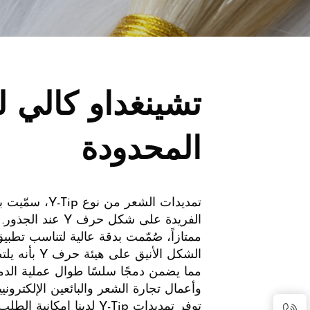
تشينغداو كالي 
المحدودة
تمديدات الشعر من
الفريدة على شكل حرف
ممتازاً، صُمّمت بدقة عالية لتناسب تطبيق
الشكل الأني
مما يضمن دمجًا سلسًا طوال عملية الدمج
وأعمال تجارة الشعر والبائعين الإلكتر
توفر تمديدات Y-Tip لدينا إ