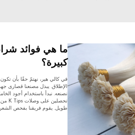
ما هي فوائد شراء 
كبيرة؟
الإطلاق. يبذل مصنعنا قصارى جه
نصنعه. نبدأ باستخدام أجود الخاما
تحصلين
طويل. يقوم فريقنا بفحص الشعر بد