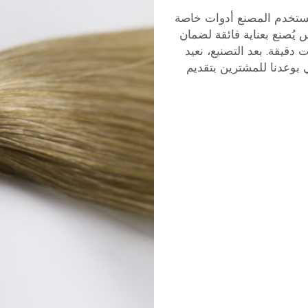
لك، نتابع بدقة عملية تصنيع رؤوس K Tips. يستخدم المصنع أدوات خاصة
ُصنع بعناية فائقة لضمان
 دقيقة. بعد التصنيع، نعيد
ي بوعدنا للمشترين بتقديم