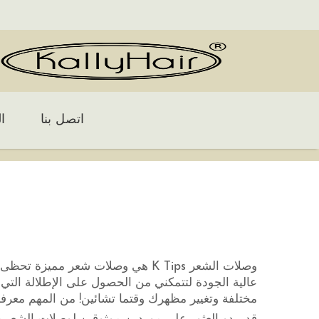
اتصل بنا
ا
عالية الجودة لتتمكني من الحصول على الإطلالة التي 
مختلفة وتغيير مظهرك وقتما تشائين! من المهم معرفة مصادر موثوقة لشراء وص