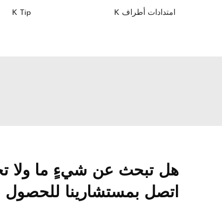
امتدادات أطراف K
K Tip
هل تبحث عن شيءٍ ما ولا ت
اتصل بمستشارينا للحصول عل