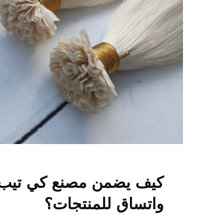
كيف يضمن مصنع كي تيب 
واتساق للمنتجات؟