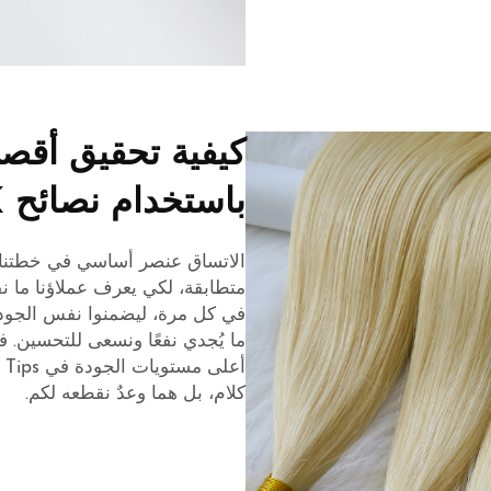
كيفية تحقيق أقصى
باستخدام نصائح K بالجملة
متطابقة، لكي يعرف عملاؤنا ما 
في كل مرة، ليضمنوا نفس الجودة 
ما يُجدي نفعًا ونسعى للتحسين. 
كلام، بل هما وعدٌ نقطعه لكم.