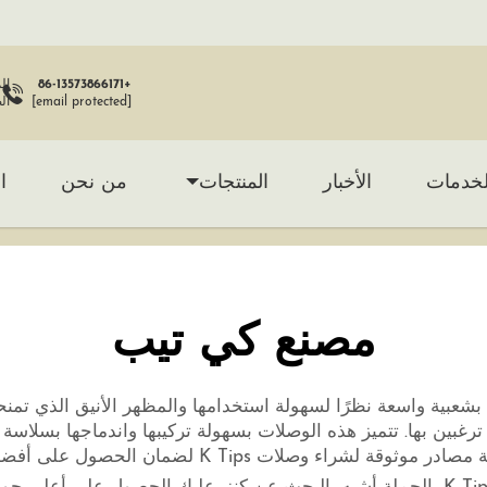
+86-13573866171
[email protected]
ال
لخدمات
الأخبار
المنتجات
من نحن
ا
مصنع كي تيب
ترغبين بها. تتميز هذه الوصلات بسهولة تركيبها واندماجها بسلا
لات K Tips لضمان الحصول على أفضل المنتجات.