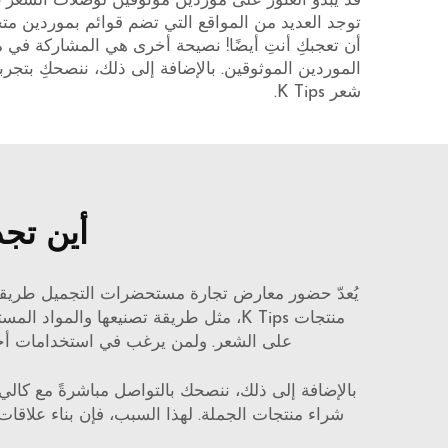
توجد العديد من المواقع التي تضم قوائم بموردين م
أن تعجبكِ أنتِ أيضًا! نصيحة أخرى هي المشاركة في 
الموردين الموثوقين. بالإضافة إلى ذلك، ننصحكِ بتجربة
شعر K Tips.
أين تجد
يُعدّ حضور معارض تجارة مستحضرات التجميل طريقة ر
على الشعر. ولمن يرغب في استخدامات أخرى
بالإضافة إلى ذلك، ننصحك بالتواصل مباشرةً مع كالي
شراء منتجات الجملة. لهذا السبب، فإن بناء علاقا