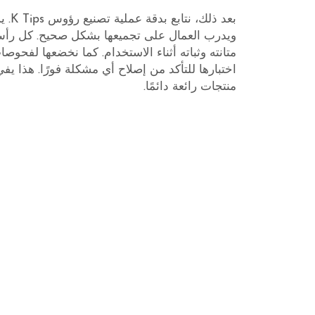
بعد ذ
ويدرب العمال على تجميعها بشكل صحيح. كل رأس ي
متانته وثباته أثناء الاستخدام. كما نخضعها لفحوصات
اختبارها للتأكد من إصلاح أي مشكلة فورًا. هذا يف
منتجات رائعة دائمًا.