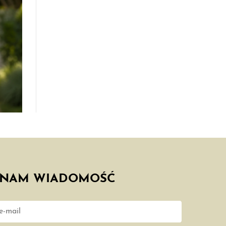
 NAM WIADOMOŚĆ