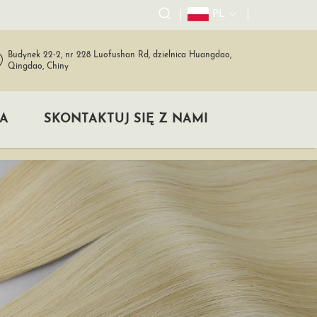
PL
Budynek 22-2, nr 228 Luofushan Rd, dzielnica Huangdao,
Qingdao, Chiny
A
SKONTAKTUJ SIĘ Z NAMI