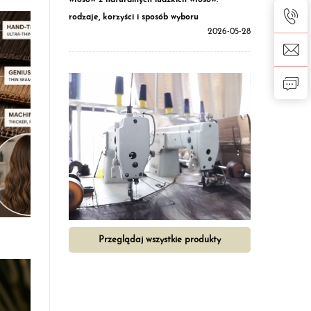
włosów z naturalnych ludzkich włosów:
rodzaje, korzyści i sposób wyboru
2026-05-28
Przeglądaj wszystkie produkty