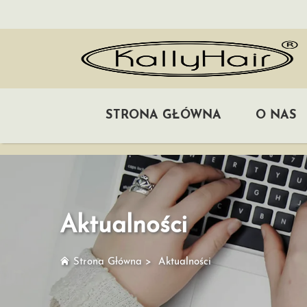
STRONA GŁÓWNA
O NAS
Aktualności
Strona Główna
>
Aktualności