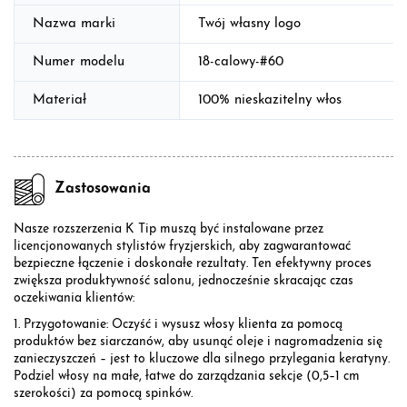
Nazwa marki
Twój własny logo
Numer modelu
18-calowy-#60
Materiał
100% nieskazitelny włos
Zastosowania
Nasze rozszerzenia K Tip muszą być instalowane przez
licencjonowanych stylistów fryzjerskich, aby zagwarantować
bezpieczne łączenie i doskonałe rezultaty. Ten efektywny proces
zwiększa produktywność salonu, jednocześnie skracając czas
oczekiwania klientów:
1. Przygotowanie: Oczyść i wysusz włosy klienta za pomocą
produktów bez siarczanów, aby usunąć oleje i nagromadzenia się
zanieczyszczeń – jest to kluczowe dla silnego przylegania keratyny.
Podziel włosy na małe, łatwe do zarządzania sekcje (0,5–1 cm
szerokości) za pomocą spinków.