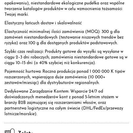
opakowaniu), niestandardowe ekologiczne pudełka oraz wspólne
tworzenie katalogów produktów w celu wzmocnienia tożsamości
Twojej marki.
Elastyczny łańcuch dostaw i skalowalność
Elastyczność minimalnej ilości zamówienia (MOQ): 300 g dla
zamówień niestandardowych (testowanie niszowych trendów bez
ryzyka) oraz 100 g dla dostępnych produktów podstawowych.
Szybki czas realizacji: Produkty gotowe do wysyłki są wysyłane w
ciągu 2–3 dni roboczych; zamówienia niestandardowe gotowe są w
ciągu 10–15 dni (o 40% szybciej niż konkurencja).
Pojemność hurtowa: Roczna produkcja ponad 1 000 000 K tipów
rozszerzonych, wspierająca duże zamówienia (10 000+
zestawów/miesiąc) dla dystrybutorów regionalnych.
Dedykowane Zarządzanie Kontem: Wsparcie 24/7 od
doświadczonych menedżerów kont z ponad 5-letnim stażem w
branży B2B zajmującej się rozszerzeniami włosów, oraz
partnerstwa logistyczne na całym świecie (DHL/FedEx/przewozy
lotnicze/morskie).