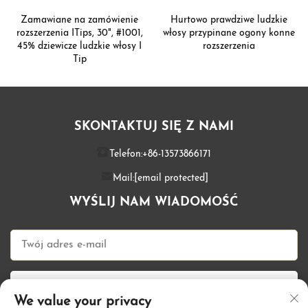
Zamawiane na zamówienie
Hurtowo prawdziwe ludzkie
rozszerzenia ITips, 30", #1001,
włosy przypinane ogony konne
45% dziewicze ludzkie włosy I
rozszerzenia
Tip
SKONTAKTUJ SIĘ Z NAMI
Telefon:
+86-13573866171
Mail:
[email protected]
WYŚLIJ NAM WIADOMOŚĆ
Wyślij teraz
We value your privacy