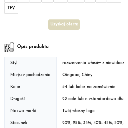
TFV
Uzyskaj ofertę
Opis produktu
Styl
rozszerzenia włosów z niewidoczn
Miejsce pochodzenia
Qingdao, Chiny
Kolor
#4 lub kolor na zamówienie
Długość
22 cale lub niestandardowa długoś
Nazwa marki
Twój własny logo
Stosunek
20%, 25%, 35%, 40%, 45%, 50%, 