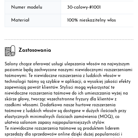
Numer modelu
30-calowy-#1001
Materiał
100% nieskazitelny włos
Zastosowania
Salony chcące oferować usługi ulepszania włosów na najwyższym
poziomie będą zachwycone naszymi niewidocznymi rozszerzeniami
taśmowymi. Te niewidoczne rozszerzenia z ludzkich włosów w
technologii taśmy są szybkie w aplikacji, a wysokiej jakości efekty
zapewniają powrót klientów. Stylisci mogą wykorzystać te
niewidoczne rozszerzenia taśmowe do ich umieszczania wyżej na
skórze głowy, tworząc wszechstronne fryzury dla klientów z
rzadkimi włosami. Dodatkowo nasze hurtowe rozszerzenia
taśmowe z ludzkich włosów są dostępne w dużych ilościach przy
elastycznych minimalnych ilościach zamówienia (MOQ), co
ułatwia salonom zapasy najpopularniejszych stylów.
Te niewidoczne rozszerzenia taśmowe są produktem liderem
sprzedaży dla sprzedawców online dzięki dużej popularności i