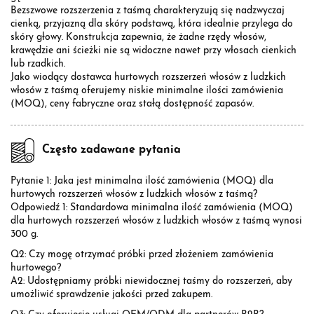
Bezszwowe rozszerzenia z taśmą charakteryzują się nadzwyczaj
cienką, przyjazną dla skóry podstawą, która idealnie przylega do
skóry głowy. Konstrukcja zapewnia, że żadne rzędy włosów,
krawędzie ani ścieżki nie są widoczne nawet przy włosach cienkich
lub rzadkich.
Jako wiodący dostawca hurtowych rozszerzeń włosów z ludzkich
włosów z taśmą oferujemy niskie minimalne ilości zamówienia
(MOQ), ceny fabryczne oraz stałą dostępność zapasów.
Często zadawane pytania
Pytanie 1: Jaka jest minimalna ilość zamówienia (MOQ) dla
hurtowych rozszerzeń włosów z ludzkich włosów z taśmą?
Odpowiedź 1: Standardowa minimalna ilość zamówienia (MOQ)
dla hurtowych rozszerzeń włosów z ludzkich włosów z taśmą wynosi
300 g.
Q2: Czy mogę otrzymać próbki przed złożeniem zamówienia
hurtowego?
A2: Udostępniamy próbki niewidocznej taśmy do rozszerzeń, aby
umożliwić sprawdzenie jakości przed zakupem.