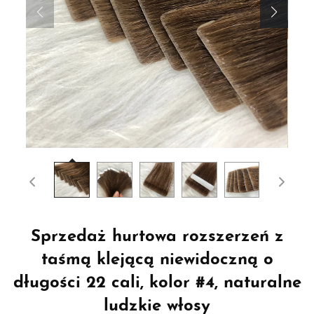
Sprzedaż hurtowa rozszerzeń z
taśmą klejącą niewidoczną o
długości 22 cali, kolor #4, naturalne
ludzkie włosy