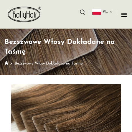
PL
Bezszwowe Włosy Dokładane na
Taśmę
>
Bezszwowe Włosy Dokładane na Taśmę