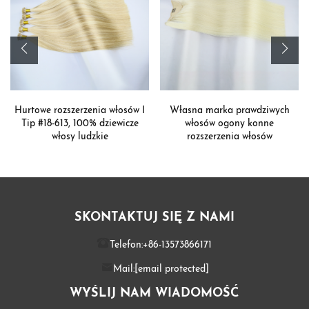
Hurtowe rozszerzenia włosów I
Własna marka prawdziwych
Tip #18-613, 100% dziewicze
włosów ogony konne
włosy ludzkie
rozszerzenia włosów
SKONTAKTUJ SIĘ Z NAMI
Telefon:
+86-13573866171
Mail:
[email protected]
WYŚLIJ NAM WIADOMOŚĆ