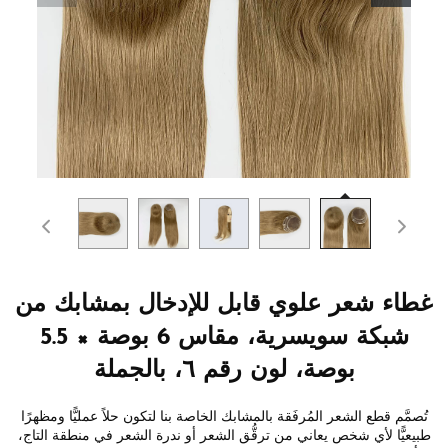
غطاء شعر علوي قابل للإدخال بمشابك من
شبكة سويسرية، مقاس 6 بوصة × 5.5
بوصة، لون رقم ٦، بالجملة
تُصمَّم قطع الشعر المُرفَقة بالمشابك الخاصة بنا لتكون حلاً عمليًّا ومظهرًا
طبيعيًّا لأي شخص يعاني من ترقُّق الشعر أو ندرة الشعر في منطقة التاج،