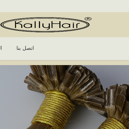
اتصل بنا
ا