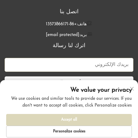
اتصل بنا
هاتف:
+86-13573866171
بريد:
[email protected]
اترك لنا رسالة
أرسل الآن
We value your privacy
We use cookies and similar tools to provide our services. If you
don't want to accept all cookies, click Personalize cookies.
حقوق الطبع والنشر © شركة تشينغداو كالي هير للمنتجات المحدودة. جميع
الحقوق محفوظة. |
سياسة الخصوصية
Accept all
Personalize cookies