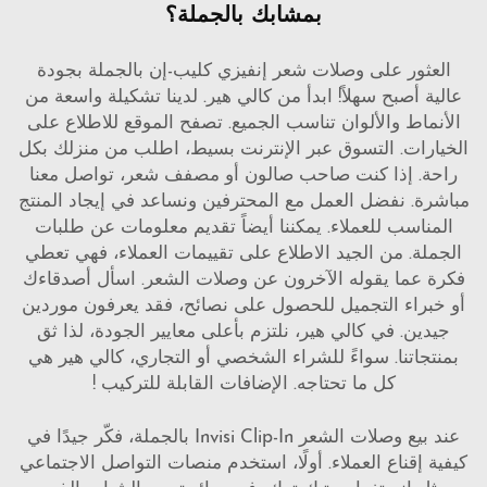
بمشابك بالجملة؟
العثور على وصلات شعر إنفيزي كليب-إن بالجملة بجودة
عالية أصبح سهلاً! ابدأ من كالي هير. لدينا تشكيلة واسعة من
الأنماط والألوان تناسب الجميع. تصفح الموقع للاطلاع على
الخيارات. التسوق عبر الإنترنت بسيط، اطلب من منزلك بكل
راحة. إذا كنت صاحب صالون أو مصفف شعر، تواصل معنا
مباشرة. نفضل العمل مع المحترفين ونساعد في إيجاد المنتج
المناسب للعملاء. يمكننا أيضاً تقديم معلومات عن طلبات
الجملة. من الجيد الاطلاع على تقييمات العملاء، فهي تعطي
فكرة عما يقوله الآخرون عن وصلات الشعر. اسأل أصدقاءك
أو خبراء التجميل للحصول على نصائح، فقد يعرفون موردين
جيدين. في كالي هير، نلتزم بأعلى معايير الجودة، لذا ثق
بمنتجاتنا. سواءً للشراء الشخصي أو التجاري، كالي هير هي
كل ما تحتاجه.
الإضافات القابلة للتركيب
!
عند بيع وصلات الشعر Invisi Clip-In بالجملة، فكّر جيدًا في
كيفية إقناع العملاء. أولًا، استخدم منصات التواصل الاجتماعي