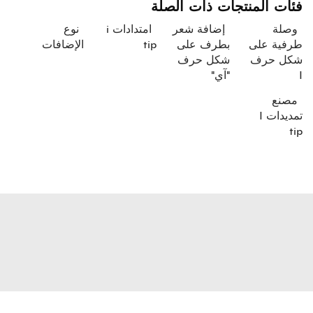
فئات المنتجات ذات الصلة
وصلة
إضافة شعر
امتدادات i
نوع
طرفية على
بطرف على
tip
الإضافات
شكل حرف
شكل حرف
I
"آي"
مصنع
تمديدات I
tip