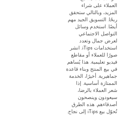
العملاء على شراء
المزيد، وبالتالي ستحقق
ربحًا. التسويق الجيد مهم
أيضًا. استخدم وسائل
التواصل الاجتماعي
لعرض جمال وتعدد
استخدامات iTips. انشر
صورًا للعملاء أو مقاطع
فيديو تعليمية. هذا يُساهم
في بيع المنتج وبناء قاعدة
جماهيرية. أخيرًا، الخدمة
الممتازة أساسية. إذا
شعر العملاء بالرضا،
سيعودون وينصحون
أصدقاءهم. هذه الطرق
تُحوّل بيع iTips إلى نجاح.