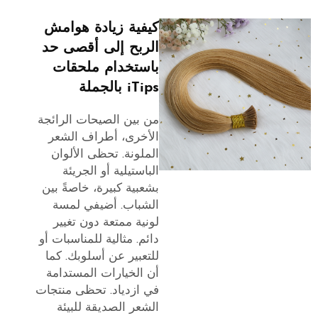
كيفية زيادة هوامش
الربح إلى أقصى حد
باستخدام ملحقات
iTips بالجملة
من بين الصيحات الرائجة
الأخرى، أطراف الشعر
الملونة. تحظى الألوان
الباستيلية أو الجريئة
بشعبية كبيرة، خاصةً بين
الشباب. أضيفي لمسة
لونية ممتعة دون تغيير
دائم. مثالية للمناسبات أو
للتعبير عن أسلوبك. كما
أن الخيارات المستدامة
في ازدياد. تحظى منتجات
الشعر الصديقة للبيئة