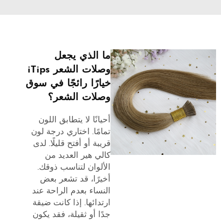
ما الذي يجعل
وصلات الشعر iTips
خيارًا رائجًا في سوق
وصلات الشعر؟
أحيانًا لا يتطابق اللون
تمامًا. اختاري درجة لون
قريبة أو أفتح قليلًا. لدى
كالي هير العديد من
الألوان لتناسب ذوقك.
أخيرًا، قد تشعر بعض
النساء بعدم الراحة عند
ارتدائها. إذا كانت ضيقة
جدًا أو ثقيلة، فقد يكون