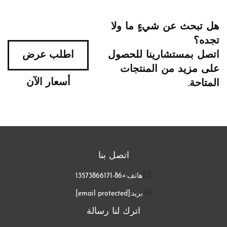
هل تبحث عن شيءٍ ما ولا
تجده؟
اتصل بمستشارينا للحصول
اطلب عرض
على مزيد من المنتجات
أسعار الآن
المتاحة.
اتصل بنا
هاتف:
+86-13573866171
بريد:
[email protected]
اترك لنا رسالة