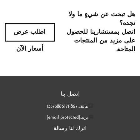
هل تبحث عن شيءٍ ما ولا
تجده؟
اتصل بمستشارينا للحصول
اطلب عرض
على مزيد من المنتجات
أسعار الآن
المتاحة.
اتصل بنا
هاتف:
+86-13573866171
بريد:
[email protected]
اترك لنا رسالة