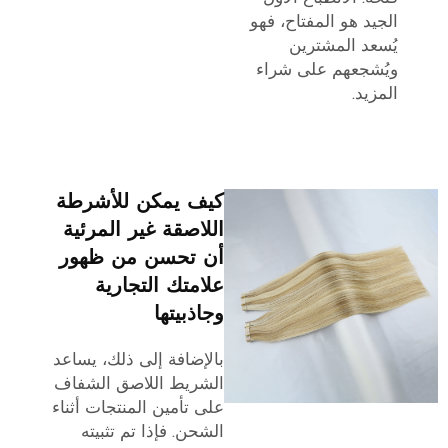
الجيد هو المفتاح، فهو
يُسعد المشترين
ويُشجعهم على شراء
المزيد.
كيف يمكن للأشرطة
اللاصقة غير المرئية
أن تحسن من ظهور
علامتك التجارية
وجاذبيتها
بالإضافة إلى ذلك، يساعد
الشريط اللاصق الشفاف
على تأمين المنتجات أثناء
الشحن. فإذا تم تثبيته