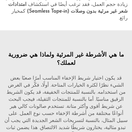
زيادة حجم العمل، فقد ترغب أيضًا في استكشاف
امتدادات
شعر غير مرئية بدون وصلات (Seamless Tape-in)
كمخيار
رائع.
ما هي الأشرطة غير المرئية ولماذا هي ضرورية
لعملك؟
قد يكون اختيار شريط الإخفاء المناسب أمرًا صعبًا بعض
الشيء نظرًا لكثرة الخيارات المتاحة. أولًا، فكّر في الغرض
من استخدامه. بالنسبة للمنتجات الخفيفة، قد يكون الشريط
الرقيق مناسبًا. أما بالنسبة للمنتجات الثقيلة، فيجب البحث
عن شريط أقوى وأكثر متانة. تستخدم صالونات كالي هير
أنواعًا مختلفة من أشرطة الإخفاء حسب نوع العمل. على
سبيل المثال، بالنسبة لتسريحات الشعر الجديدة التي يجب أن
تبدو مثالية، يختارون شريطًا شديد الالتصاق. هذا يضمن ثبات