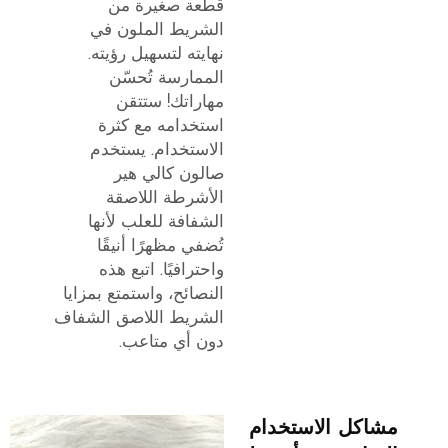
قطعة صغيرة من
الشريط الملون في
نهايته لتسهيل رؤيته.
الممارسة تُحسّن
مهاراتك! ستتقن
استخدامه مع كثرة
الاستخدام. يستخدم
صالون كالي هير
الأشرطة اللاصقة
الشفافة للعلب لأنها
تُضفي مظهرًا أنيقًا
واحترافيًا. اتبع هذه
النصائح، واستمتع بمزايا
الشريط اللاصق الشفاف
دون أي متاعب.
مشاكل الاستخدام