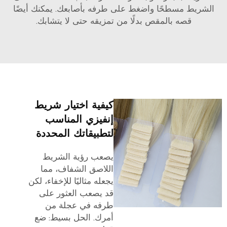
الشريط مسطحًا واضغط على طرفه بأصابعك. يمكنك أيضًا
قصه بالمقص بدلًا من تمزيقه حتى لا يتشابك.
كيفية اختيار شريط
إنفيزي المناسب
لتطبيقاتك المحددة
يصعب رؤية الشريط
اللاصق الشفاف، مما
يجعله مثاليًا للإخفاء، لكن
قد يصعب العثور على
طرفه في عجلة من
أمرك. الحل بسيط: ضع