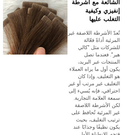
الشائعة مع أشرطة
إنفيزي وكيفية
التغلب عليها
تُعدّ الأشرطة اللاصقة غير
المرئية أداةً فعّالة
للشركات مثل "كالي
هير". فعندما تصل
المنتجات عبر البريد،
يكون أول ما يراه العملاء
هو التغليف. وإذا كان
التغليف غير مرتب أو غير
احترافي، فإنه يُسيء إلى
سمعة العلامة التجارية.
لكن الأشرطة اللاصقة
غير المرئية تُحافظ على
ترتيب التغليف، بحيث
يكون نظيفًا وجذابًا عند
فتحه. الانطباع الأول