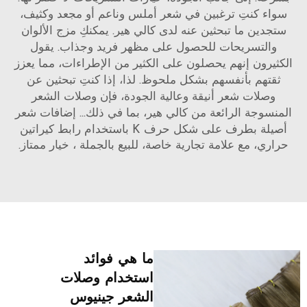
سواء كنتِ ترغبين في شعر أملس وناعم أو مجعد وكثيف،
ستجدين ما تبحثين عنه لدى كالي هير. يمكنكِ مزج الألوان
والتسريحات للحصول على مظهر فريد وجذاب. يقول
الكثيرون إنهم يحصلون على الكثير من الإطراءات، مما يعزز
ثقتهم بأنفسهم بشكل ملحوظ. لذا، إذا كنتِ تبحثين عن
وصلات شعر أنيقة وعالية الجودة، فإن وصلات الشعر
المنسوجة الرائعة من كالي هير، بما في ذلك...
إضافات شعر
أصيلة بطرف على شكل حرف K باستخدام رابط كيراتين
حراري، مع علامة تجارية خاصة، للبيع بالجملة
، خيار ممتاز.
ما هي فوائد
استخدام وصلات
الشعر جينيوس