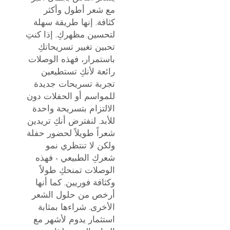
مع شعر أطول وأكثر
كثافة. إنها طريقة سهلة
لتحسين مظهركِ. إذا كنتِ
تحبين تغيير تسريحاتكِ
باستمرار، فهذه الوصلات
رائعة لأنكِ تستطيعين
تجربة تسريحات جديدة
للمواسم أو الحفلات دون
الالتزام بتسريحة واحدة
للأبد. لنفترض أنكِ تريدين
شعراً طويلاً لحضور حفلة
ولكن لا تنتظري نمو
شعركِ الطبيعي - فهذه
الوصلات تمنحكِ طولاً
وكثافة فوريين. كما أنها
أرخص من حلول الشعر
الأخرى. شراءها بمثابة
استثمار يدوم لأشهر مع