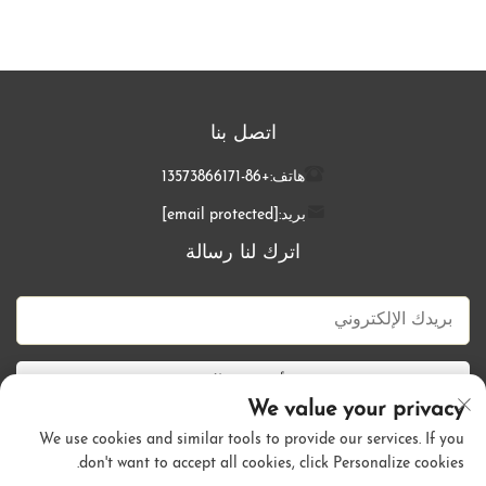
اتصل بنا
هاتف:
+86-13573866171
بريد:
[email protected]
اترك لنا رسالة
أرسل الآن
We value your privacy
We use cookies and similar tools to provide our services. If you
don't want to accept all cookies, click Personalize cookies.
حقوق الطبع والنشر © شركة تشينغداو كالي هير للمنتجات المحدودة. جميع