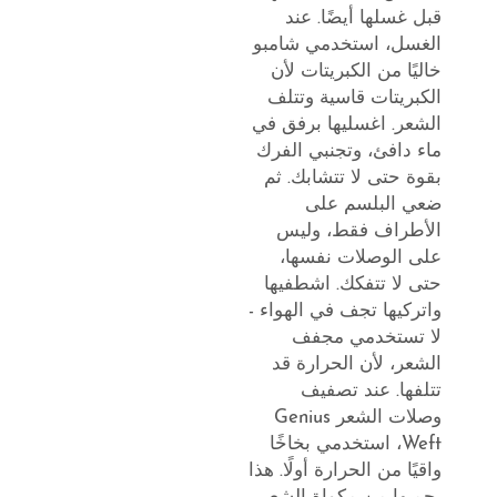
قبل غسلها أيضًا. عند
الغسل، استخدمي شامبو
خاليًا من الكبريتات لأن
الكبريتات قاسية وتتلف
الشعر. اغسليها برفق في
ماء دافئ، وتجنبي الفرك
بقوة حتى لا تتشابك. ثم
ضعي البلسم على
الأطراف فقط، وليس
على الوصلات نفسها،
حتى لا تتفكك. اشطفيها
واتركيها تجف في الهواء -
لا تستخدمي مجفف
الشعر، لأن الحرارة قد
تتلفها. عند تصفيف
وصلات الشعر Genius
Weft، استخدمي بخاخًا
واقيًا من الحرارة أولًا. هذا