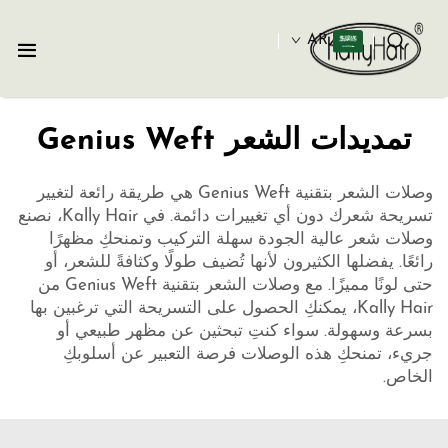
AR
تمديدات الشعر Genius Weft
وصلات الشعر بتقنية Genius Weft هي طريقة رائعة لتغيير
تسريحة شعرك دون أي تغييرات دائمة. في Kally Hair، نصنع
وصلات شعر عالية الجودة سهلة التركيب وتمنحكِ مظهرًا
رائعًا. يفضلها الكثيرون لأنها تُضيف طولًا وكثافةً للشعر، أو
حتى لونًا مميزًا. مع وصلات الشعر بتقنية Genius Weft من
Kally Hair، يمكنكِ الحصول على التسريحة التي ترغبين بها
بسرعة وسهولة. سواء كنتِ تبحثين عن مظهر طبيعي أو
جريء، تمنحكِ هذه الوصلات فرصة التعبير عن أسلوبكِ
الخاص.