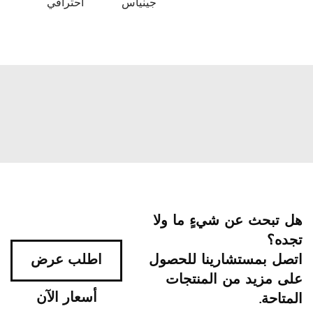
جينياس
احترافي
هل تبحث عن شيءٍ ما ولا
تجده؟
اتصل بمستشارينا للحصول
اطلب عرض
على مزيد من المنتجات
أسعار الآن
المتاحة.