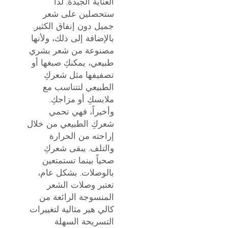
العناية الجيدة. لذا
ستحصلين على شعر
جميل دون إنفاق الكثير.
بالإضافة إلى ذلك، ولأنها
مصنوعة من شعر بشري
طبيعي، يمكنكِ صبغها أو
تصفيفها مثل شعركِ
الطبيعي لتتناسب مع
ملابسكِ أو مزاجكِ.
وأخيراً، فهي تحمي
شعركِ الطبيعي من خلال
إراحته من الحرارة
والتلف. يبقى شعركِ
صحياً بينما تستمتعين
بالوصلات. بشكل عام،
تعتبر وصلات الشعر
المنسوجة الرائعة من
كالي هير مثالية لتغييرات
التسريحة السهلة