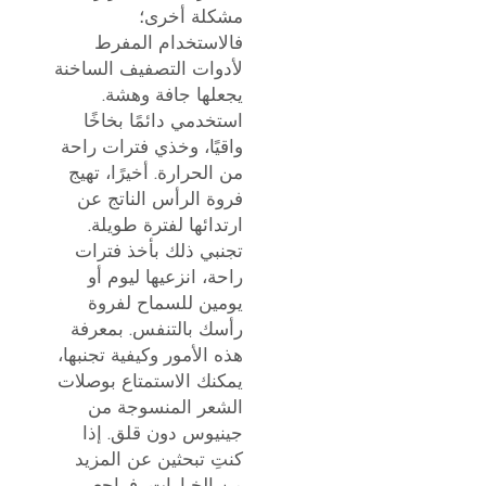
مشكلة أخرى؛
فالاستخدام المفرط
لأدوات التصفيف الساخنة
يجعلها جافة وهشة.
استخدمي دائمًا بخاخًا
واقيًا، وخذي فترات راحة
من الحرارة. أخيرًا، تهيج
فروة الرأس الناتج عن
ارتدائها لفترة طويلة.
تجنبي ذلك بأخذ فترات
راحة، انزعيها ليوم أو
يومين للسماح لفروة
رأسك بالتنفس. بمعرفة
هذه الأمور وكيفية تجنبها،
يمكنك الاستمتاع بوصلات
الشعر المنسوجة من
جينيوس دون قلق. إذا
كنتِ تبحثين عن المزيد