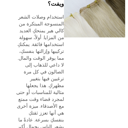
ويفت؟
استخدام وصلات الشعر
المنسوجة المبتكرة من
كالي هير يمنحكِ العديد
من المزايا. أولاً، سهولة
استخدامها فائقة. يمكنكِ
تركيبها وإزالتها بنفسكِ،
مما يوفر الوقت والمال.
لا داعي للذهاب إلى
الصالون في كل مرة
ترغبين فيها بتغيير
مظهركِ. هذا يجعلها
مثالية للمناسبات أو حتى
لمجرد قضاء وقت ممتع
مع الأصدقاء. ميزة أخرى
هي أنها تعزز ثقتكِ
بنفسكِ بسرعة. عادةً ما
يشعر الناس بجمال أكبر