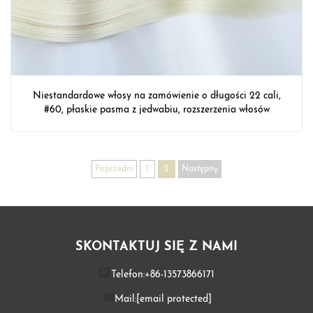
Niestandardowe włosy na zamówienie o długości 22 cali,
#60, płaskie pasma z jedwabiu, rozszerzenia włosów
Poprzedni
1
2
Następny
SKONTAKTUJ SIĘ Z NAMI
Telefon:
+86-13573866171
Mail:
[email protected]