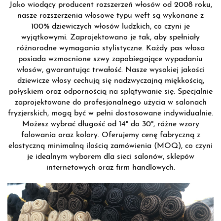
Jako wiodący producent rozszerzeń włosów od 2008 roku,
nasze rozszerzenia włosowe typu weft są wykonane z
100% dziewiczych włosów ludzkich, co czyni je
wyjątkowymi. Zaprojektowano je tak, aby spełniały
różnorodne wymagania stylistyczne. Każdy pas włosa
posiada wzmocnione szwy zapobiegające wypadaniu
włosów, gwarantując trwałość. Nasze wysokiej jakości
dziewicze włosy cechują się nadzwyczajną miękkością,
połyskiem oraz odpornością na splątywanie się. Specjalnie
zaprojektowane do profesjonalnego użycia w salonach
fryzjerskich, mogą być w pełni dostosowane indywidualnie.
Możesz wybrać długość od 14" do 30", różne wzory
falowania oraz kolory. Oferujemy cenę fabryczną z
elastyczną minimalną ilością zamówienia (MOQ), co czyni
je idealnym wyborem dla sieci salonów, sklepów
internetowych oraz firm handlowych.