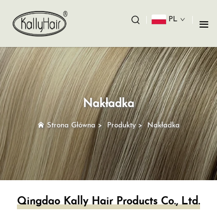
PL
Nakładka
Strona Główna
>
Produkty
>
Nakładka
Qingdao Kally Hair Products Co., Ltd.