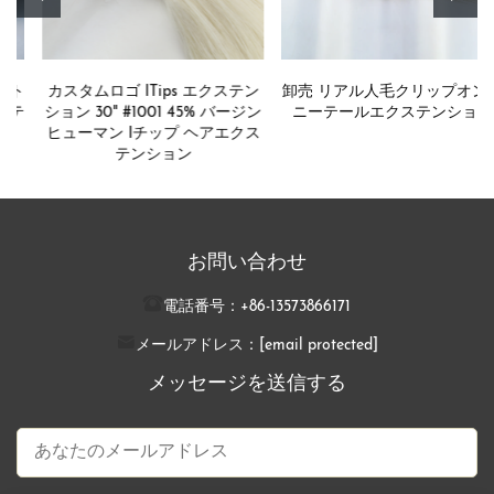
カスタムロゴ ITips エクステン
卸売 リアル人毛クリップオンポ
ション 30" #1001 45% バージン
ニーテールエクステンション
ヒューマン Iチップ ヘアエクス
テンション
お問い合わせ
電話番号：
+86-13573866171
メールアドレス：
[email protected]
メッセージを送信する