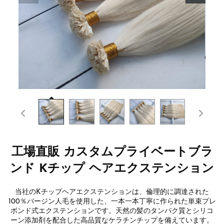
工場直販 カスタムプライベートブラ
ンド Kチップ ヘアエクステンション
当社のKチップヘアエクステンションは、倫理的に調達された
100％バージン人毛を使用した、一本一本丁寧に作られた単束プレ
ボンド式エクステンションです。天然の髪のタンパク質とシリコ
ーン添加剤を配合した高品質なケラチンチップを備えています。