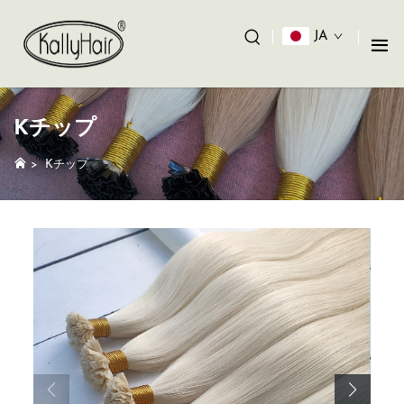
JA
Kチップ
>
Kチップ