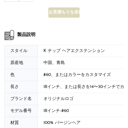
お見積もりを依頼する
製品説明
スタイル
K チップ ヘアエクステンション
原産地
中国、青島
色
#60、またはカラーをカスタマイズ
長さ
18インチ、または長さを14〜30インチでカ
ブランド名
オリジナルロゴ
モデル番号
18インチ-#60
材質
100% バージンヘア