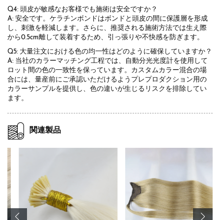
Q4: 頭皮が敏感なお客様でも施術は安全ですか？
A: 安全です。ケラチンボンドはボンドと頭皮の間に保護層を形成
し、刺激を軽減します。さらに、推奨される施術方法では生え際
から0.5cm離して装着するため、引っ張りや不快感を防ぎます。
Q5: 大量注文における色の均一性はどのように確保していますか？
A: 当社のカラーマッチング工程では、自動分光光度計を使用して
ロット間の色の一致性を保っています。カスタムカラー混合の場
合には、量産前にご承認いただけるようプレプロダクション用の
カラーサンプルを提供し、色の違いが生じるリスクを排除してい
ます。
関連製品