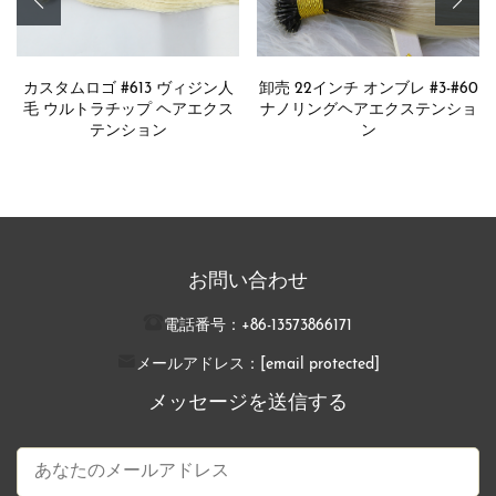
卸売 22インチ オンブレ #3-#60
卸売 リアル人毛クリップオンポ
ナノリングヘアエクステンショ
ニーテールエクステンション
ン
お問い合わせ
電話番号：
+86-13573866171
メールアドレス：
[email protected]
メッセージを送信する