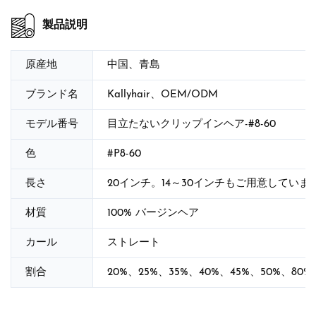
製品説明
原産地
中国、青島
ブランド名
Kallyhair、OEM/ODM
モデル番号
目立たないクリップインヘア-#8-60
色
#P8-60
長さ
20インチ。14～30インチもご用意していま
材質
100% バージンヘア
カール
ストレート
割合
20%、25%、35%、40%、45%、50%、80%