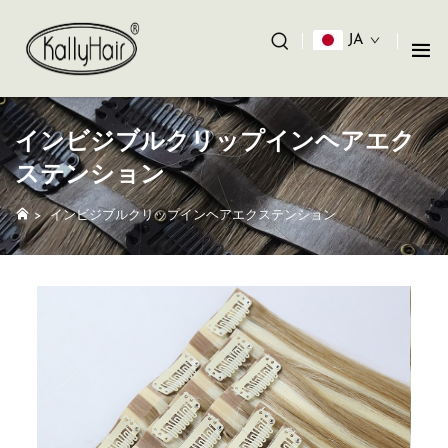
JA
インビジブルクリップインヘアエク
ステンション
>
インビジブルクリップインヘアエクステンション