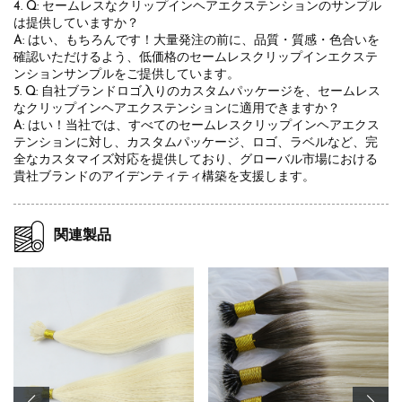
4. Q: セームレスなクリップインヘアエクステンションのサンプル
は提供していますか？
A: はい、もちろんです！大量発注の前に、品質・質感・色合いを
確認いただけるよう、低価格のセームレスクリップインエクステ
ンションサンプルをご提供しています。
5. Q: 自社ブランドロゴ入りのカスタムパッケージを、セームレス
なクリップインヘアエクステンションに適用できますか？
A: はい！当社では、すべてのセームレスクリップインヘアエクス
テンションに対し、カスタムパッケージ、ロゴ、ラベルなど、完
全なカスタマイズ対応を提供しており、グローバル市場における
貴社ブランドのアイデンティティ構築を支援します。
関連製品