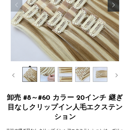
卸売 #8～#60 カラー 20インチ 継ぎ
目なしクリップイン人毛エクステン
ション