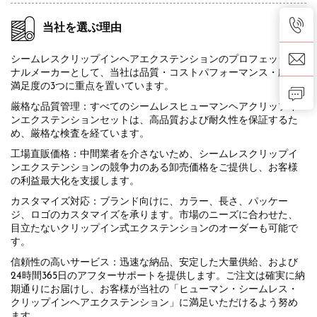
当社を選ぶ理由
シームレスクリップインヘアエクステンションのプロフェッショ
ナルメーカーとして、当社は品質・コストパフォーマンス・顧客
満足度の3つに重点を置いています。
厳格な品質管理：すべてのシームレスヒューマンヘアクリップイ
ンエクステンションセットは、高品質および耐久性を保証するた
め、厳格な検査を経ています。
工場直販価格：中間業者を介さないため、シームレスクリップイ
ンエクステンションの競争力のある卸売価格をご提供し、お客様
の利益最大化を支援します。
カスタマイズ対応：ブランド向けに、カラー、長さ、パッケー
ジ、ロゴのカスタマイズを承ります。市場のニーズに合わせた、
目立たないクリップイン式エクステンションのオーダーも可能で
す。
信頼性の高いサービス：迅速な納品、安定した大量供給、および
24時間365日のアフターサポートを提供します。ご注文は確実に納
期通りにお届けし、お客様が当社の「ヒューマン・シームレス・
クリップインヘアエクステンション」に満足いただけるよう努め
ます。