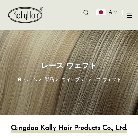
JA
レース ウェフト
ホーム
>
製品
>
ウィーブ
>
レース ウェフト
Qingdao Kally Hair Products Co., Ltd.