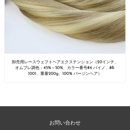
卸売用レースウェフトヘアエクステンション（20インチ、
オムブレ調色：45%～50%、カラー番号#4 パイノ、#8-
1001、重量200g、100% バージンヘア）
お問い合わせ