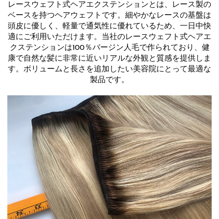
レースウェフト式ヘアエクステンションとは、レース製の
ベースを持つヘアウェフトです。細やかなレースの基盤は
頭皮に優しく、軽量で通気性に優れているため、一日中快
適にご利用いただけます。当社のレースウェフト式ヘアエ
クステンションは100％バージン人毛で作られており、健
康で自然な髪に非常に近いリアルな外観と質感を提供しま
す。ボリュームと長さを追加したい美容院にとって最適な
製品です。