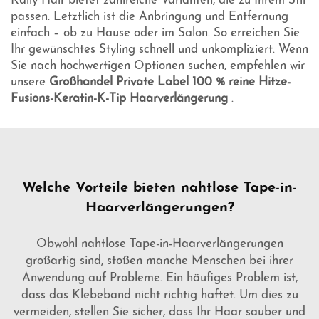
Kally Hair bietet zahlreiche Varianten, die zu Ihrem Stil
passen. Letztlich ist die Anbringung und Entfernung
einfach – ob zu Hause oder im Salon. So erreichen Sie
Ihr gewünschtes Styling schnell und unkompliziert. Wenn
Sie nach hochwertigen Optionen suchen, empfehlen wir
unsere
Großhandel Private Label 100 % reine Hitze-
Fusions-Keratin-K-Tip Haarverlängerung
.
Welche Vorteile bieten nahtlose Tape-in-
Haarverlängerungen?
Obwohl nahtlose Tape-in-Haarverlängerungen
großartig sind, stoßen manche Menschen bei ihrer
Anwendung auf Probleme. Ein häufiges Problem ist,
dass das Klebeband nicht richtig haftet. Um dies zu
vermeiden, stellen Sie sicher, dass Ihr Haar sauber und