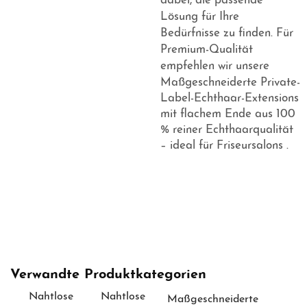
dabei, die passende
Lösung für Ihre
Bedürfnisse zu finden. Für
Premium-Qualität
empfehlen wir unsere
Maßgeschneiderte Private-
Label-Echthaar-Extensions
mit flachem Ende aus 100
% reiner Echthaarqualität
– ideal für Friseursalons
.
Verwandte Produktkategorien
Nahtlose
Nahtlose
Maßgeschneiderte