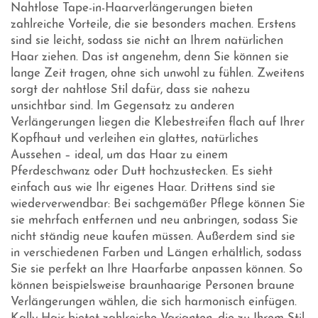
Nahtlose Tape-in-Haarverlängerungen bieten
zahlreiche Vorteile, die sie besonders machen. Erstens
sind sie leicht, sodass sie nicht an Ihrem natürlichen
Haar ziehen. Das ist angenehm, denn Sie können sie
lange Zeit tragen, ohne sich unwohl zu fühlen. Zweitens
sorgt der nahtlose Stil dafür, dass sie nahezu
unsichtbar sind. Im Gegensatz zu anderen
Verlängerungen liegen die Klebestreifen flach auf Ihrer
Kopfhaut und verleihen ein glattes, natürliches
Aussehen – ideal, um das Haar zu einem
Pferdeschwanz oder Dutt hochzustecken. Es sieht
einfach aus wie Ihr eigenes Haar. Drittens sind sie
wiederverwendbar: Bei sachgemäßer Pflege können Sie
sie mehrfach entfernen und neu anbringen, sodass Sie
nicht ständig neue kaufen müssen. Außerdem sind sie
in verschiedenen Farben und Längen erhältlich, sodass
Sie sie perfekt an Ihre Haarfarbe anpassen können. So
können beispielsweise braunhaarige Personen braune
Verlängerungen wählen, die sich harmonisch einfügen.