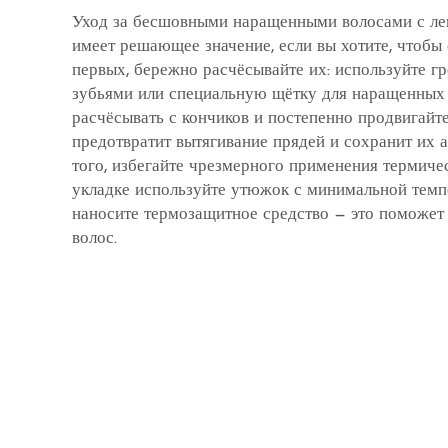
Уход за бесшовными наращенными волосами с л
имеет решающее значение, если вы хотите, чтобы 
первых, бережно расчёсывайте их: используйте г
зубьями или специальную щётку для наращенных 
расчёсывать с кончиков и постепенно продвигайте
предотвратит вытягивание прядей и сохранит их 
того, избегайте чрезмерного применения термиче
укладке используйте утюжок с минимальной темп
наносите термозащитное средство — это поможет
волос.