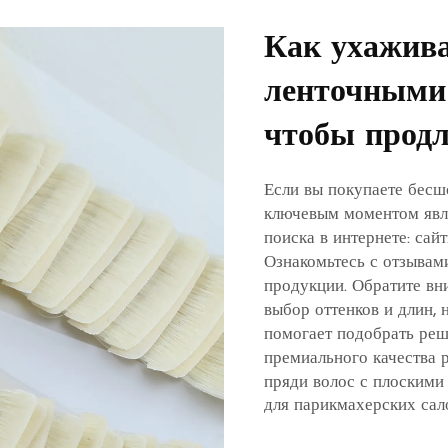
Как ухажив
ленточными
чтобы продл
Если вы покупаете бесш
ключевым моментом явля
поиска в интернете: са
Ознакомьтесь с отзывами
продукции. Обратите в
выбор оттенков и длин, 
помогает подобрать реш
премиального качества
пряди волос с плоскими
для парикмахерских са