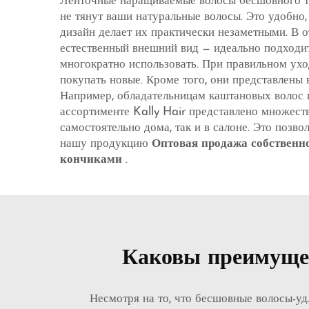
Ленточные наращиваемые волосы бесшовного ти
не тянут ваши натуральные волосы. Это удобно
дизайн делает их практически незаметными. В о
естественный внешний вид — идеально подходит 
многократно использовать. При правильном ухо
покупать новые. Кроме того, они представлены 
Например, обладательницам каштановых волос 
ассортименте Kally Hair представлено множеств
самостоятельно дома, так и в салоне. Это позв
нашу продукцию
Оптовая продажа собственн
кончиками
.
Каковы преимуще
Несмотря на то, что бесшовные волосы-уд