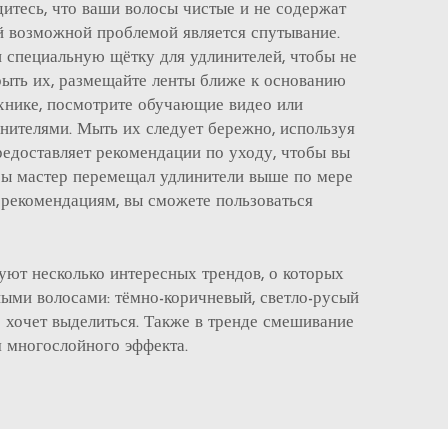
дитесь, что ваши волосы чистые и не содержат
ой возможной проблемой является спутывание.
и специальную щётку для удлинителей, чтобы не
крыть их, размещайте ленты ближе к основанию
ехнике, посмотрите обучающие видео или
нителями. Мыть их следует бережно, используя
редоставляет рекомендации по уходу, чтобы вы
тобы мастер перемещал удлинители выше по мере
я рекомендациям, вы сможете пользоваться
ют несколько интересных трендов, о которых
ными волосами: тёмно-коричневый, светло-русый
о хочет выделиться. Также в тренде смешивание
я многослойного эффекта.