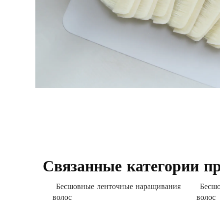
Связанные категории п
Бесшовные ленточные наращивания
Бесшо
волос
волос