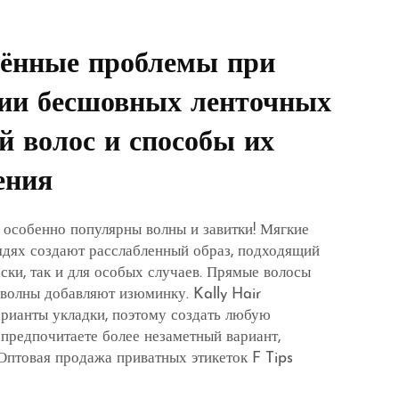
нённые проблемы при
нии бесшовных ленточных
 волос и способы их
ения
о особенно популярны волны и завитки! Мягкие
дях создают расслабленный образ, подходящий
ски, так и для особых случаев. Прямые волосы
 волны добавляют изюминку. Kally Hair
арианты укладки, поэтому создать любую
 предпочитаете более незаметный вариант,
Оптовая продажа приватных этикеток F Tips