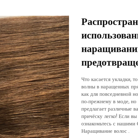
Распростра
использова
наращиваний
предотвращ
Что касается укладки, т
волны в наращенных пря
как для повседневной но
по-прежнему в моде, но
предлагает различные в
причёску легко! Если вы
ознакомьтесь с нашими
Наращивание волос
.