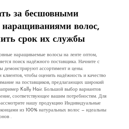
ать за бесшовными
 наращиваниями волос,
ить срок их службы
овные наращиваемые волосы на ленте оптом,
ется поиск надёжного поставщика. Начните с
йты демонстрируют ассортимент и цены.
 клиентов, чтобы оценить надёжность и качество
нимание на поставщиков, предлагающих широкий
например Kally Hair. Большой выбор вариантов
ение, соответствующее вашим потребностям. Для
 рассмотрите нашу продукцию
Индивидуальные
 концами из 100% натуральных волос — идеальны
лонов
.