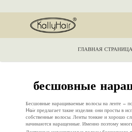
ГЛАВНАЯ СТРАНИЦ
бесшовные нара
Бесшовные наращиваемые волосы на ленте — поп
Hair предлагает такие изделия: они просты в и
собственные волосы. Ленты тонкие и хорошо сл
начинаются наращенные. Именно поэтому многи