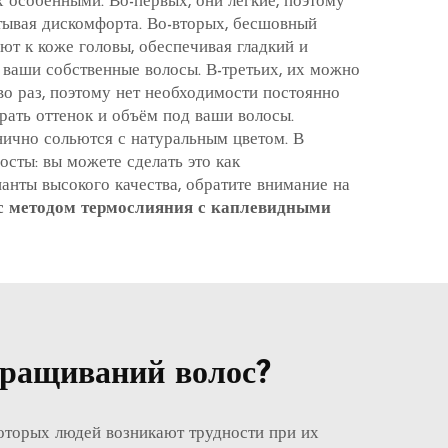
особенными. Во-первых, они лёгкие, поэтому
ытывая дискомфорта. Во-вторых, бесшовный
ют к коже головы, обеспечивая гладкий и
о ваши собственные волосы. В-третьих, их можно
о раз, поэтому нет необходимости постоянно
брать оттенок и объём под ваши волосы.
ично сольются с натуральным цветом. В
осты: вы можете сделать это как
ианты высокого качества, обратите внимание на
ос методом термослияния с каплевидными
ращиваний волос?
которых людей возникают трудности при их