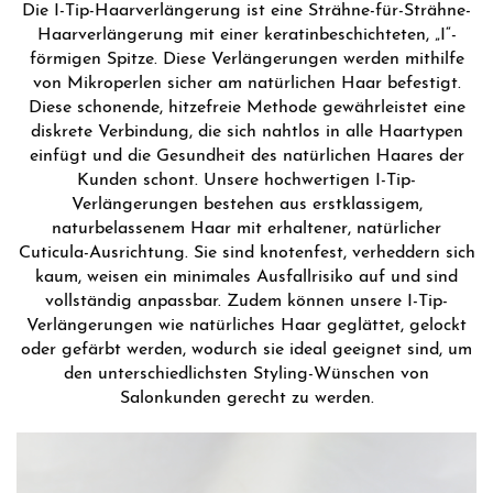
Die I-Tip-Haarverlängerung ist eine Strähne-für-Strähne-
Haarverlängerung mit einer keratinbeschichteten, „I“-
förmigen Spitze. Diese Verlängerungen werden mithilfe
von Mikroperlen sicher am natürlichen Haar befestigt.
Diese schonende, hitzefreie Methode gewährleistet eine
diskrete Verbindung, die sich nahtlos in alle Haartypen
einfügt und die Gesundheit des natürlichen Haares der
Kunden schont. Unsere hochwertigen I-Tip-
Verlängerungen bestehen aus erstklassigem,
naturbelassenem Haar mit erhaltener, natürlicher
Cuticula-Ausrichtung. Sie sind knotenfest, verheddern sich
kaum, weisen ein minimales Ausfallrisiko auf und sind
vollständig anpassbar. Zudem können unsere I-Tip-
Verlängerungen wie natürliches Haar geglättet, gelockt
oder gefärbt werden, wodurch sie ideal geeignet sind, um
den unterschiedlichsten Styling-Wünschen von
Salonkunden gerecht zu werden.