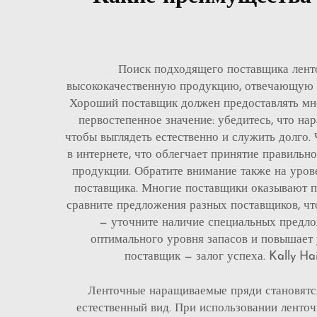
Поиск подходящего поставщика ленто
высококачественную продукцию, отвечающую по
Хороший поставщик должен предоставлять множ
первостепенное значение: убедитесь, что на
чтобы выглядеть естественно и служить долго.
в интернете, что облегчает принятие правильн
продукции. Обратите внимание также на уров
поставщика. Многие поставщики оказывают п
сравните предложения разных поставщиков, чт
— уточните наличие специальных предло
оптимального уровня запасов и повышает 
поставщик — залог успеха. Kally H
Ленточные наращиваемые пряди становятся 
естественный вид. При использовании ленточ