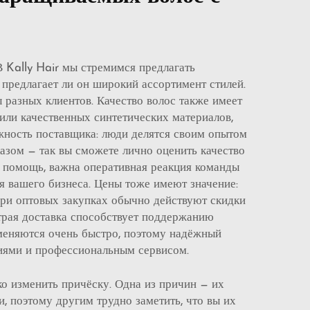
 Kally Hair мы стремимся предлагать
предлагает ли он широкий ассортимент стилей.
 разных клиентов. Качество волос также имеет
 или качественных синтетических материалов,
ёжность поставщика: люди делятся своим опытом
казом — так вы сможете лично оценить качество
я помощь, важна оперативная реакция команды
 вашего бизнеса. Цены тоже имеют значение:
При оптовых закупках обычно действуют скидки
трая доставка способствует поддержанию
 меняются очень быстро, поэтому надёжный
ниями и профессиональным сервисом.
ко изменить причёску. Одна из причин — их
, поэтому другим трудно заметить, что вы их