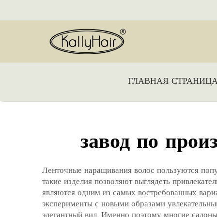
ГЛАВНАЯ СТРАНИЦ
завод по прои
Ленточные наращивания волос пользуются попул
такие изделия позволяют выглядеть привлекате
являются одним из самых востребованных вариа
эксперименты с новыми образами увлекательным
элегантный вид. Именно поэтому многие салоны