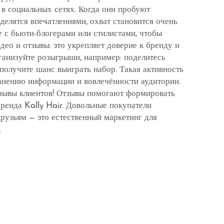
 в социальных сетях. Когда они пробуют
делятся впечатлениями, охват становится очень
 с бьюти-блогерами или стилистами, чтобы
ео и отзывы: это укрепляет доверие к бренду и
анизуйте розыгрыши, например: поделитесь
получите шанс выиграть набор. Такая активность
анению информации и вовлечённости аудитории.
тзывы клиентов! Отзывы помогают формировать
енда Kally Hair. Довольные покупатели
друзьям — это естественный маркетинг для
.