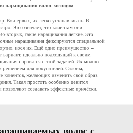
для наращивания волос методом
 Во-первых, их легко устанавливать. В
тро. Это означает, что клиентам они
 Во-вторых, такие наращивания лёгкие. Это
нточные наращивания фиксируются специальной
фортно, нося их. Ещё одно преимущество —
т вариант, идеально подходящий к своим
щивания справятся с этой задачей. Их можно
м решением для покупателей. Салоны,
е клиентов, желающих изменить свой образ.
ения. Такая простота особенно ценится
и позволяют создавать эффектные причёски.
наращиваемых волос с