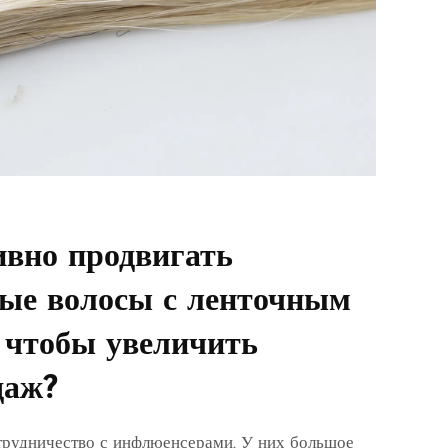
вно продвигать
ые волосы с ленточным
 чтобы увеличить
даж?
трудничество с инфлюенсерами. У них большое