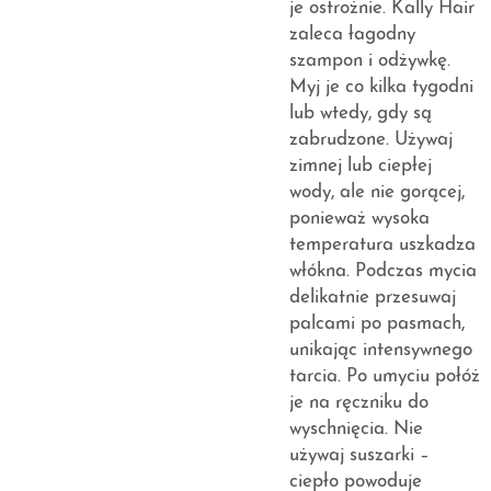
je ostrożnie. Kally Hair
zaleca łagodny
szampon i odżywkę.
Myj je co kilka tygodni
lub wtedy, gdy są
zabrudzone. Używaj
zimnej lub ciepłej
wody, ale nie gorącej,
ponieważ wysoka
temperatura uszkadza
włókna. Podczas mycia
delikatnie przesuwaj
palcami po pasmach,
unikając intensywnego
tarcia. Po umyciu połóż
je na ręczniku do
wyschnięcia. Nie
używaj suszarki –
ciepło powoduje