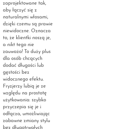
zaprojektowane tak,
aby łączyć się z
naturalnymi włosami,
dzięki czemu są prawie
niewidoczne. Oznacza
to, że klientki noszą je,
a nikt tego nie
zauważa! To duży plus
dla osób chcących
dodać długości lub
gęstości bez
widocznego efektu.
Fryzjerzy lubią je ze
względu na prostotę
użytkowania: szybko
przyczepia się je i
odłącza, umożliwiając
zabawne zmiany stylu
bez długotrwałych