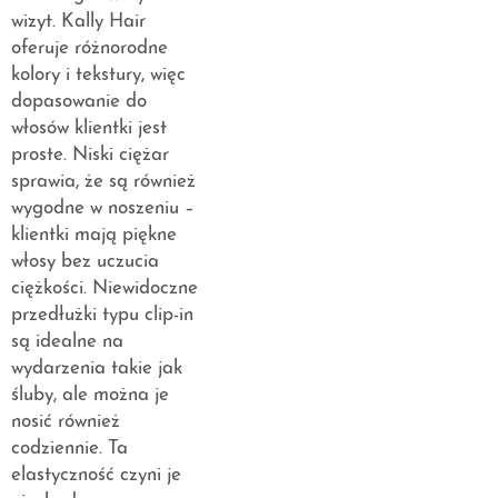
wizyt. Kally Hair
oferuje różnorodne
kolory i tekstury, więc
dopasowanie do
włosów klientki jest
proste. Niski ciężar
sprawia, że są również
wygodne w noszeniu –
klientki mają piękne
włosy bez uczucia
ciężkości. Niewidoczne
przedłużki typu clip-in
są idealne na
wydarzenia takie jak
śluby, ale można je
nosić również
codziennie. Ta
elastyczność czyni je