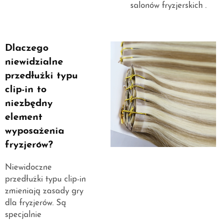
salonów fryzjerskich
.
Dlaczego
niewidzialne
przedłużki typu
clip-in to
niezbędny
element
wyposażenia
fryzjerów?
Niewidoczne
przedłużki typu clip-in
zmieniają zasady gry
dla fryzjerów. Są
specjalnie