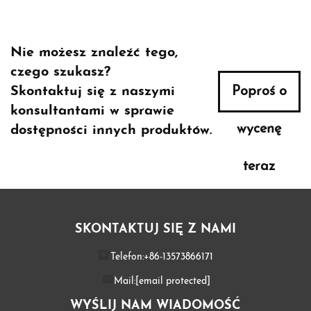
Nie możesz znaleźć tego,
czego szukasz?
Skontaktuj się z naszymi
Poproś o
konsultantami w sprawie
wycenę
dostępności innych produktów.
teraz
SKONTAKTUJ SIĘ Z NAMI
Telefon:
+86-13573866171
Mail:
[email protected]
WYŚLIJ NAM WIADOMOŚĆ