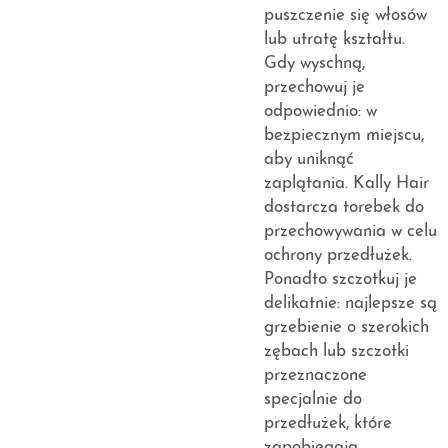
puszczenie się włosów
lub utratę kształtu.
Gdy wyschną,
przechowuj je
odpowiednio: w
bezpiecznym miejscu,
aby uniknąć
zaplątania. Kally Hair
dostarcza torebek do
przechowywania w celu
ochrony przedłużek.
Ponadto szczotkuj je
delikatnie: najlepsze są
grzebienie o szerokich
zębach lub szczotki
przeznaczone
specjalnie do
przedłużek, które
zapobiegają