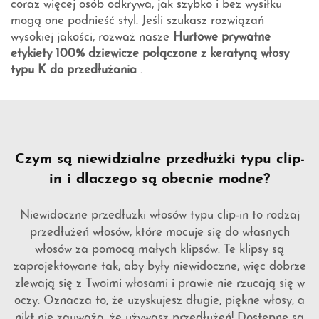
coraz więcej osób odkrywa, jak szybko i bez wysiłku
mogą one podnieść styl. Jeśli szukasz rozwiązań
wysokiej jakości, rozważ nasze
Hurtowe prywatne
etykiety 100% dziewicze połączone z keratyną włosy
typu K do przedłużania
.
Czym są niewidzialne przedłużki typu clip-
in i dlaczego są obecnie modne?
Niewidoczne przedłużki włosów typu clip-in to rodzaj
przedłużeń włosów, które mocuje się do własnych
włosów za pomocą małych klipsów. Te klipsy są
zaprojektowane tak, aby były niewidoczne, więc dobrze
zlewają się z Twoimi włosami i prawie nie rzucają się w
oczy. Oznacza to, że uzyskujesz długie, piękne włosy, a
nikt nie zauważa, że używasz przedłużeń! Dostępne są