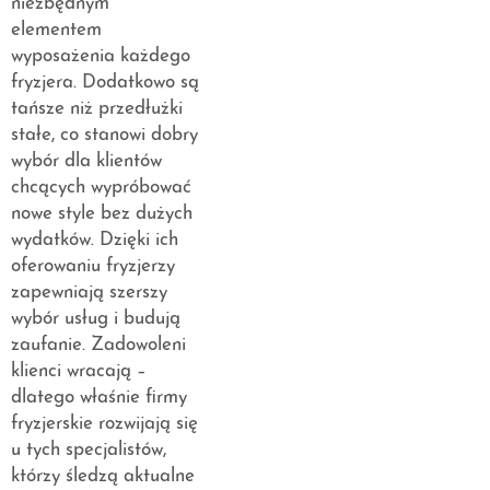
niezbędnym
elementem
wyposażenia każdego
fryzjera. Dodatkowo są
tańsze niż przedłużki
stałe, co stanowi dobry
wybór dla klientów
chcących wypróbować
nowe style bez dużych
wydatków. Dzięki ich
oferowaniu fryzjerzy
zapewniają szerszy
wybór usług i budują
zaufanie. Zadowoleni
klienci wracają –
dlatego właśnie firmy
fryzjerskie rozwijają się
u tych specjalistów,
którzy śledzą aktualne