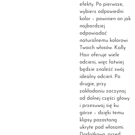
efekty. Po pierwsze,
wybierz odpowiedni
kolor – powinien on jak
najbardziej
odpowiadać
naturalnemu kolorowi
Twoich włosów. Kally
Hair oferuje wiele
odcieni, więc łatwiej
będzie znaleźć swój
idealny odcień. Po
drugie, przy
zakładaniu zaczynaj
od dolnej części głowy
i przesuwaj się ku
górze – dzięki temu
klipsy pozostaną
ukryte pod włosami.
Dodatkowo, przed