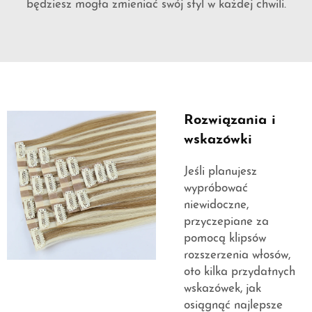
będziesz mogła zmieniać swój styl w każdej chwili.
Rozwiązania i
wskazówki
Jeśli planujesz
wypróbować
niewidoczne,
przyczepiane za
pomocą klipsów
rozszerzenia włosów,
oto kilka przydatnych
wskazówek, jak
osiągnąć najlepsze