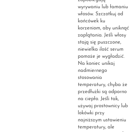
wyrywaniu lub łamaniu
włosów. Szczotkuj od
końcówek ku
korzeniom, aby uniknąć
zaplątania. Jeśli włosy
stają się puszczone,
niewielka ilość serum
pomoże je wygładzić.
Na koniec unikaj
nadmiernego
stosowania
temperatury, chyba że
przedłużki są odporno
na ciepło. Jeśli tak,
używaj prostownicy lub
lokówki przy
najniższym ustawieniu
temperatury, ale