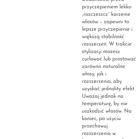
przyczepieniem lekko
„rozczeszcz” korzenie
włosów – zapewni to
lepsze przyczepienie i
większą stabilność
rozszerzeń. W trakcie
stylizacji możesz
curlować lub prostować
zarówno naturalne
włosy, jak i
rozszerzenia, aby
uzyskać jednolity efekt.
Uważaj jednak na
temperaturę, by nie
uszkodzić włosów. Na
koniec, po użyciu
przechowuj
rozszerzenia w