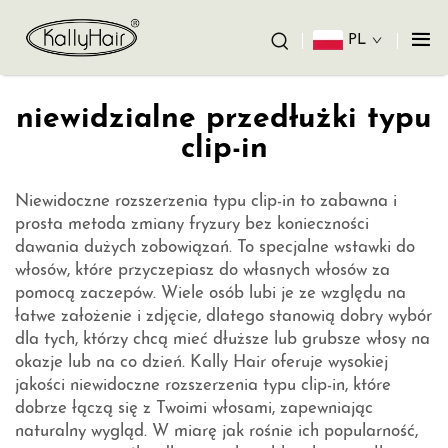
PL
niewidzialne przedłużki typu
clip-in
Niewidoczne rozszerzenia typu clip-in to zabawna i
prosta metoda zmiany fryzury bez konieczności
dawania dużych zobowiązań. To specjalne wstawki do
włosów, które przyczepiasz do własnych włosów za
pomocą zaczepów. Wiele osób lubi je ze względu na
łatwe założenie i zdjęcie, dlatego stanowią dobry wybór
dla tych, którzy chcą mieć dłuższe lub grubsze włosy na
okazje lub na co dzień. Kally Hair oferuje wysokiej
jakości niewidoczne rozszerzenia typu clip-in, które
dobrze łączą się z Twoimi włosami, zapewniając
naturalny wygląd. W miarę jak rośnie ich popularność,