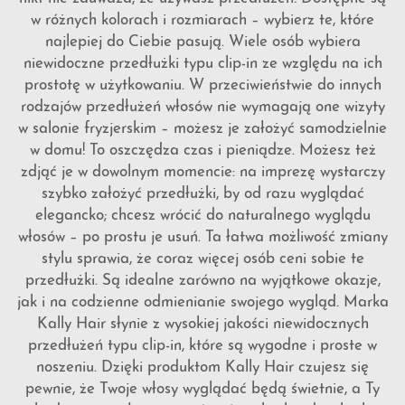
w różnych kolorach i rozmiarach – wybierz te, które
najlepiej do Ciebie pasują. Wiele osób wybiera
niewidoczne przedłużki typu clip-in ze względu na ich
prostotę w użytkowaniu. W przeciwieństwie do innych
rodzajów przedłużeń włosów nie wymagają one wizyty
w salonie fryzjerskim – możesz je założyć samodzielnie
w domu! To oszczędza czas i pieniądze. Możesz też
zdjąć je w dowolnym momencie: na imprezę wystarczy
szybko założyć przedłużki, by od razu wyglądać
elegancko; chcesz wrócić do naturalnego wyglądu
włosów – po prostu je usuń. Ta łatwa możliwość zmiany
stylu sprawia, że coraz więcej osób ceni sobie te
przedłużki. Są idealne zarówno na wyjątkowe okazje,
jak i na codzienne odmienianie swojego wygląd. Marka
Kally Hair słynie z wysokiej jakości niewidocznych
przedłużeń typu clip-in, które są wygodne i proste w
noszeniu. Dzięki produktom Kally Hair czujesz się
pewnie, że Twoje włosy wyglądać będą świetnie, a Ty