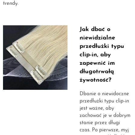
trendy.
Jak dbać o
niewidzialne
przedłużki typu
clip-in, aby
zapewnić im
długotrwałą
żywotność?
Dbanie o niewidoczne
przedłużki typu clip-in
jest ważne, aby
zachować je w dobrym
stanie przez długi
czas. Po pierwsze, myj