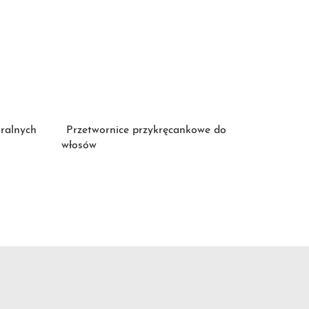
ralnych
Przetwornice przykręcankowe do
włosów