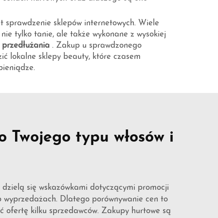
est sprawdzenie sklepów internetowych. Wiele
 nie tylko tanie, ale także wykonane z wysokiej
o przedłużania
. Zakup u sprawdzonego
ić lokalne sklepy beauty, które czasem
pieniądze.
o Twojego typu włosów i
 dzielą się wskazówkami dotyczącymi promocji
ub wyprzedażach. Dlatego porównywanie cen to
eć ofertę kilku sprzedawców. Zakupy hurtowe są