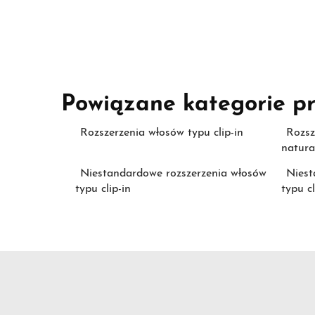
Powiązane kategorie p
Rozszerzenia włosów typu clip-in
Rozsz
natura
Niestandardowe rozszerzenia włosów
Niest
typu clip-in
typu cl