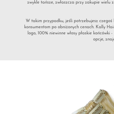
zwykle tańsze, zwłaszcza przy zakupie wielu 
W takim przypadku, jeśli potrzebujesz czegoś
konsumentom po obniżonych cenach. Kally Hair 
logo, 100% niewinne włosy płaskie końcówki - 
opcje, zna