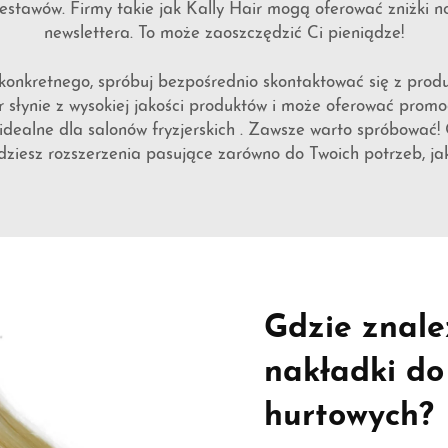
zestawów. Firmy takie jak Kally Hair mogą oferować zniżki
newslettera. To może zaoszczędzić Ci pieniądze!
 konkretnego, spróbuj bezpośrednio skontaktować się z pr
słynie z wysokiej jakości produktów i może oferować promoc
idealne dla salonów fryzjerskich
. Zawsze warto spróbować! 
jdziesz rozszerzenia pasujące zarówno do Twoich potrzeb, jak
Gdzie znaleź
nakładki do
hurtowych?