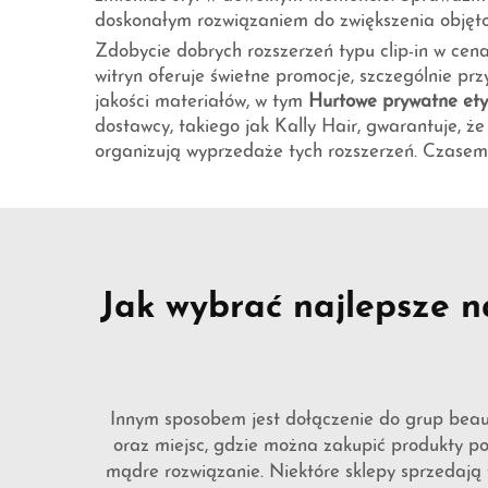
doskonałym rozwiązaniem do zwiększenia objętoś
Zdobycie dobrych rozszerzeń typu clip-in w cenac
witryn oferuje świetne promocje, szczególnie przy
jakości materiałów, w tym
Hurtowe prywatne ety
dostawcy, takiego jak Kally Hair, gwarantuje, ż
organizują wyprzedaże tych rozszerzeń. Czasem
Jak wybrać najlepsze n
Innym sposobem jest dołączenie do grup beau
oraz miejsc, gdzie można zakupić produkty p
mądre rozwiązanie. Niektóre sklepy sprzedają 