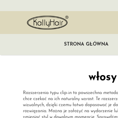
STRONA GŁÓWNA
włosy
Rozszerzenia typu clip-in to powszechna metoda 
chce czekać na ich naturalny wzrost. Te rozszerz
wizualnych, dzięki czemu łatwo dopasować je do
rozwiązania. Można je założyć na wydarzenie lu
zmieniać styl w dowolnym momencie. Sprawdźmy, 