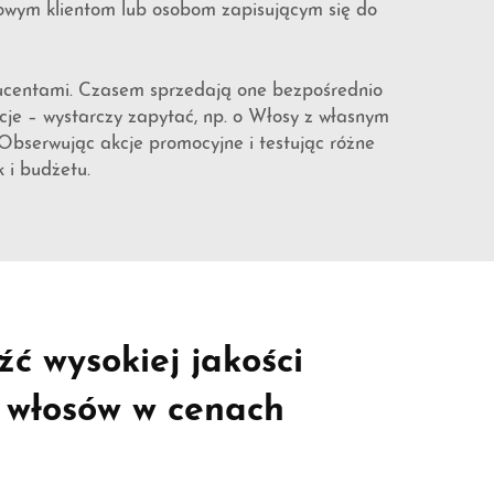
 nowym klientom lub osobom zapisującym się do
oducentami. Czasem sprzedają one bezpośrednio
je – wystarczy zapytać, np. o
Włosy z własnym
Obserwując akcje promocyjne i testując różne
 i budżetu.
ć wysokiej jakości
 włosów w cenach