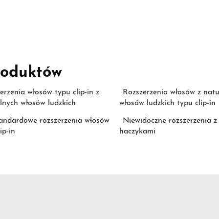
roduktów
erzenia włosów typu clip-in z
Rozszerzenia włosów z natu
lnych włosów ludzkich
włosów ludzkich typu clip-in
andardowe rozszerzenia włosów
Niewidoczne rozszerzenia z
ip-in
haczykami