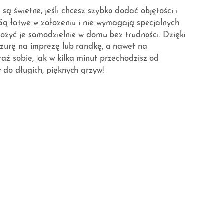
 są świetne, jeśli chcesz szybko dodać objętości i
Są łatwe w założeniu i nie wymagają specjalnych
łożyć je samodzielnie w domu bez trudności. Dzięki
zurę na imprezę lub randkę, a nawet na
aź sobie, jak w kilka minut przechodzisz od
w do długich, pięknych grzyw!