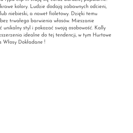
krawe kolory. Ludzie dodają zabawnych odcieni,
lub niebieski, a nawet fioletowy. Dzięki temu
bez trwałego barwienia włosów. Mieszanie
 unikalny styl i pokazać swoją osobowość. Kally
zszerzenia idealne do tej tendencji, w tym
Hurtowe
ips Włosy Dokładane
!