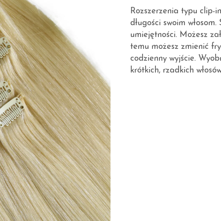
Rozszerzenia typu clip-in
długości swoim włosom. 
umiejętności. Możesz za
temu możesz zmienić fry
codzienny wyjście. Wyobr
krótkich, rzadkich włosó