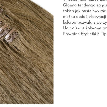
Główną tendencją są jas
takich jak pastelowy róż 
można dodać ekscytacji 
kolorów pozwala stworzyć
Hair oferuje kolorowe ro
Prywatne Etykietki F T