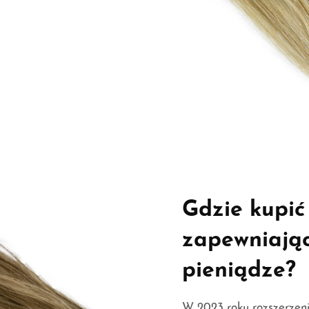
Gdzie kupić
zapewniając
pieniądze?
W 2023 roku rozszerzenia