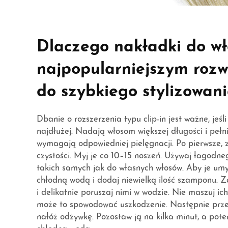
Dlaczego nakładki do wł
najpopularniejszym roz
do szybkiego stylizowan
Dbanie o rozszerzenia typu clip-in jest ważne, jeśli
najdłużej. Nadają włosom większej długości i pełn
wymagają odpowiedniej pielęgnacji. Po pierwsze, 
czystości. Myj je co 10–15 noszeń. Używaj łagodn
takich samych jak do własnych włosów. Aby je umy
chłodną wodą i dodaj niewielką ilość szamponu. Za
i delikatnie poruszaj nimi w wodzie. Nie maszuj ic
może to spowodować uszkodzenie. Następnie prze
nałóż odżywkę. Pozostaw ją na kilka minut, a pot