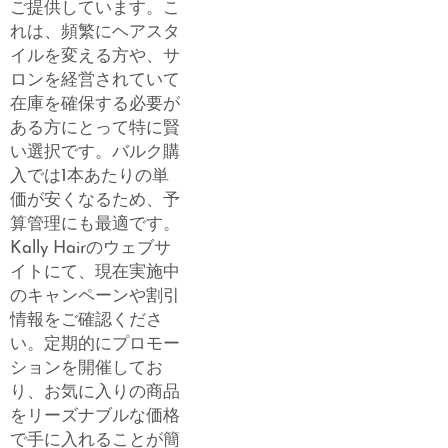
ご提供しています。こ
れは、頻繁にヘアスタ
イルを変える方や、サ
ロンを経営されていて
在庫を確保する必要が
ある方にとって特に賢
い選択です。バルク購
入では1本あたりの単
価が安くなるため、予
算管理にも最適です。
Kally Hairのウェブサ
イトにて、現在実施中
のキャンペーンや割引
情報をご確認くださ
い。定期的にプロモー
ションを開催してお
り、お気に入りの商品
をリーズナブルな価格
で手に入れることが簡