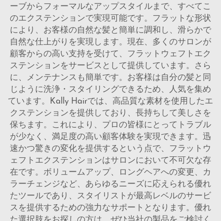
ーブからフォーマルなアップスタイルまで、すべてこ
のエクステンションで実現可能です。フラットな形状
により、お客様の自然な髪と簡単に調和し、滑らかで
自然な仕上がりを実現します。現在、多くのサロンが
顧客からの高い支持を受けて、フラットウェフトエク
ステンションをサービスとして提供しています。さら
に、メンテナンスも簡単です。お客様は自分の髪と同
じように洗浄・スタイリングできるため、人気を集め
ています。Kally Hairでは、高品質な素材を使用したエ
クステンションを提供しており、長持ちして美しさを
保ちます。これにより、プロの皆様にとってトラブル
が少なく、満足度の高い顧客体験を実現できます。迅
速かつ驚きの変化を提供するという点で、フラットウ
ェフトエクステンションはサロンにおいて不可欠な存
在です。ボリュームアップ、ロングヘアへの変更、カ
ラーチェンジなど、あらゆるニーズに応えられる優れ
たツールであり、スタイリストが最高レベルのサービ
スを提供するための強力なサポートとなります。優れ
た選択肢をお探しの方は、ぜひ当社の製品をご検討く