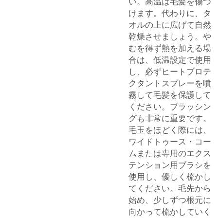
い。高温は毛髪を傷つ
けます。代わりに、タ
オルの上に広げて自然
乾燥させましょう。や
むを得ず熱を加える場
合は、低温設定で使用
し、必ずヒートプロテ
クタントスプレーを噴
霧して毛髪を保護して
ください。ブラッシン
グも非常に重要です。
毛玉をほどく際には、
ワイドトゥース・コー
ムまたは専用のエクス
テンション用ブラシを
使用し、優しく梳かし
てください。毛先から
始め、少しずつ根元に
向かって梳かしていく