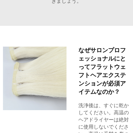
ぎましょう。
なぜサロンプロフ
ェッショナルにと
ってフラットウェ
フトヘアエクステ
ンションが必須ア
イテムなのか？
洗浄後は、すぐに乾か
してください。高温の
ヘアドライヤーは絶対
に使用しないでくださ