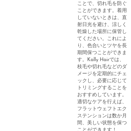
ことで、切れ毛を防ぐ
ことができます。着用
していないときは、直
射日光を避け、涼しく
乾燥した場所に保管し
てください。これによ
り、色合いとツヤを長
期間保つことができま
す。Kally Hairでは、
枝毛や切れ毛などのダ
メージを定期的にチェ
ックし、必要に応じて
トリミングすることを
おすすめしています。
適切なケアを行えば、
フラットウェフトエク
ステンションは数か月
間、美しい状態を保つ
ことができます！