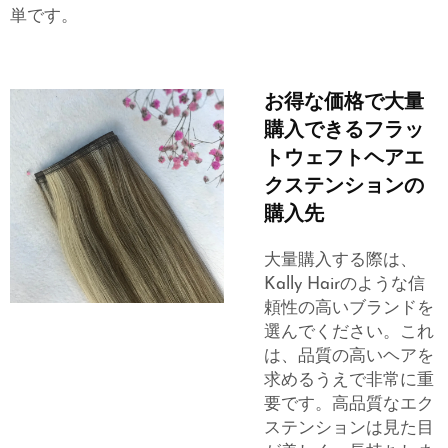
単です。
お得な価格で大量
購入できるフラッ
トウェフトヘアエ
クステンションの
購入先
大量購入する際は、
Kally Hairのような信
頼性の高いブランドを
選んでください。これ
は、品質の高いヘアを
求めるうえで非常に重
要です。高品質なエク
ステンションは見た目