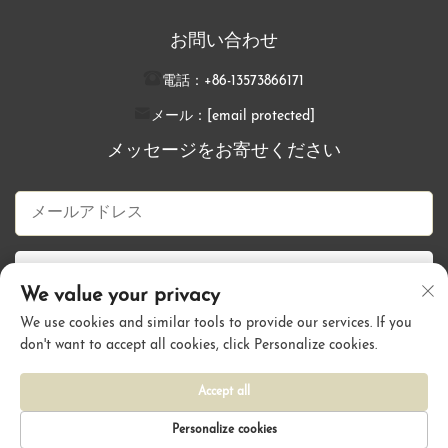
お問い合わせ
電話：
+86-13573866171
メール：
[email protected]
メッセージをお寄せください
今すぐ送信
We value your privacy
We use cookies and similar tools to provide our services. If you
don't want to accept all cookies, click Personalize cookies.
Copyright © 青島カリー・ヘア製品有限公司。全著作権を保有します。
|
プライバシーポリシー
Accept all
Personalize cookies