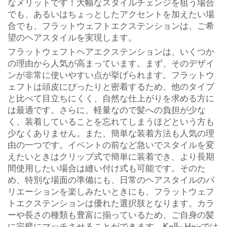
なメリットです！大幅なスタイルチェンジを狙う場合
でも、あるいはちょっとしたアクセントを加えたい場
合でも、フラットウェフトエクステンションは、ご希
望のヘアスタイルを実現します。
フラットウェフトヘアエクステンションは、いくつか
の理由から人気が高まっています。まず、そのデザイ
ンが非常に使いやすい点が挙げられます。フラットウ
ェフトは頭皮にぴったりと密着するため、他のタイプ
と比べて目立ちにくく、自然な仕上がりを求める方に
は最適です。さらに、軽量なので髪への負担が少な
く、装着していることを忘れてしまうほどという方も
少なくありません。また、簡単な装着方法も人気の理
由の一つです。イベントの前など急いでスタイルを変
えたいときはクリップ式で簡単に装着でき、より長期
間使用したい場合は縫い付け式も可能です。そのた
め、特別な場面の準備にも、日常のヘアスタイルのバ
リエーションを楽しみたいときにも、フラットウェフ
トエクステンションは優れた選択肢となります。カラ
ーや長さの種類も豊富に揃っているため、ご自身の髪