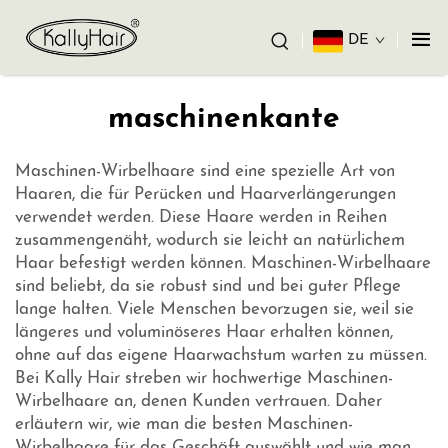
DE
maschinenkante
Maschinen-Wirbelhaare sind eine spezielle Art von
Haaren, die für Perücken und Haarverlängerungen
verwendet werden. Diese Haare werden in Reihen
zusammengenäht, wodurch sie leicht an natürlichem
Haar befestigt werden können. Maschinen-Wirbelhaare
sind beliebt, da sie robust sind und bei guter Pflege
lange halten. Viele Menschen bevorzugen sie, weil sie
längeres und voluminöseres Haar erhalten können,
ohne auf das eigene Haarwachstum warten zu müssen.
Bei Kally Hair streben wir hochwertige Maschinen-
Wirbelhaare an, denen Kunden vertrauen. Daher
erläutern wir, wie man die besten Maschinen-
Wirbelhaare für das Geschäft auswählt und wie man