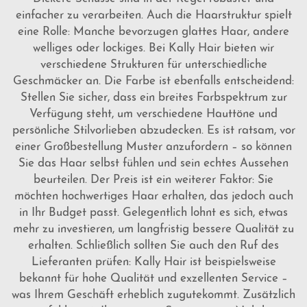
einfacher zu verarbeiten. Auch die Haarstruktur spielt
eine Rolle: Manche bevorzugen glattes Haar, andere
welliges oder lockiges. Bei Kally Hair bieten wir
verschiedene Strukturen für unterschiedliche
Geschmäcker an. Die Farbe ist ebenfalls entscheidend:
Stellen Sie sicher, dass ein breites Farbspektrum zur
Verfügung steht, um verschiedene Hauttöne und
persönliche Stilvorlieben abzudecken. Es ist ratsam, vor
einer Großbestellung Muster anzufordern – so können
Sie das Haar selbst fühlen und sein echtes Aussehen
beurteilen. Der Preis ist ein weiterer Faktor: Sie
möchten hochwertiges Haar erhalten, das jedoch auch
in Ihr Budget passt. Gelegentlich lohnt es sich, etwas
mehr zu investieren, um langfristig bessere Qualität zu
erhalten. Schließlich sollten Sie auch den Ruf des
Lieferanten prüfen: Kally Hair ist beispielsweise
bekannt für hohe Qualität und exzellenten Service –
was Ihrem Geschäft erheblich zugutekommt. Zusätzlich