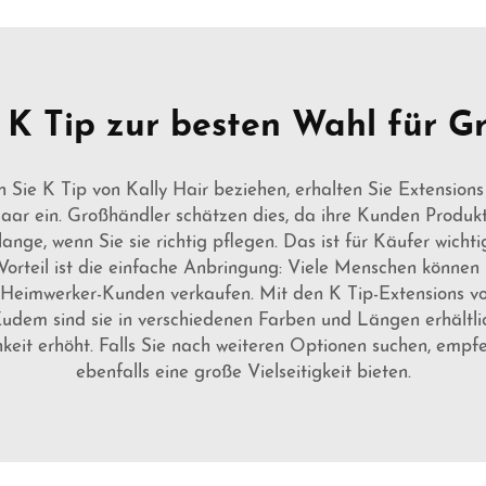
K Tip zur besten Wahl für G
nn Sie K Tip von Kally Hair beziehen, erhalten Sie Extensio
s Haar ein. Großhändler schätzen dies, da ihre Kunden Prod
nge, wenn Sie sie richtig pflegen. Das ist für Käufer wichti
orteil ist die einfache Anbringung: Viele Menschen können K
n Heimwerker-Kunden verkaufen. Mit den K Tip-Extensions v
udem sind sie in verschiedenen Farben und Längen erhältl
keit erhöht. Falls Sie nach weiteren Optionen suchen, empf
ebenfalls eine große Vielseitigkeit bieten.