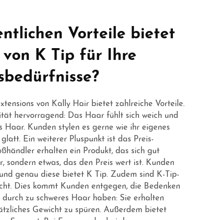
ntlichen Vorteile bietet
 von K Tip für Ihre
sbedürfnisse?
tensions von Kally Hair bietet zahlreiche Vorteile.
ität hervorragend: Das Haar fühlt sich weich und
s Haar. Kunden stylen es gerne wie ihr eigenes
latt. Ein weiterer Pluspunkt ist das Preis-
oßhändler erhalten ein Produkt, das sich gut
r, sondern etwas, das den Preis wert ist. Kunden
 und genau diese bietet K Tip. Zudem sind K-Tip-
icht. Dies kommt Kunden entgegen, die Bedenken
n durch zu schweres Haar haben: Sie erhalten
tzliches Gewicht zu spüren. Außerdem bietet