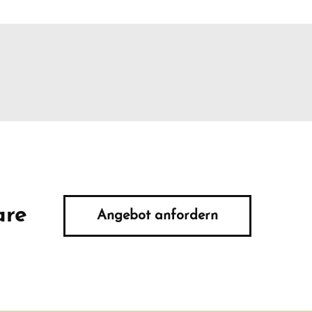
are
Angebot anfordern