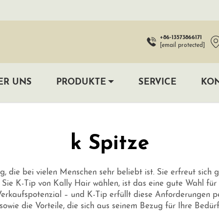
+86-13573866171
[email protected]
ER UNS
PRODUKTE
SERVICE
KON
k Spitze
, die bei vielen Menschen sehr beliebt ist. Sie erfreut sich 
nn Sie K-Tip von Kally Hair wählen, ist das eine gute Wahl 
rkaufspotenzial – und K-Tip erfüllt diese Anforderungen pe
owie die Vorteile, die sich aus seinem Bezug für Ihre Bedür