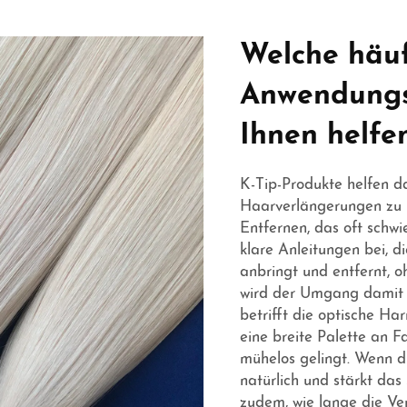
Welche häuf
Anwendungs
Ihnen helfe
K-Tip-Produkte helfen d
Haarverlängerungen zu l
Entfernen, das oft schwie
klare Anleitungen bei, 
anbringt und entfernt, 
wird der Umgang damit st
betrifft die optische Ha
eine breite Palette an 
mühelos gelingt. Wenn die
natürlich und stärkt da
zudem, wie lange die Ve