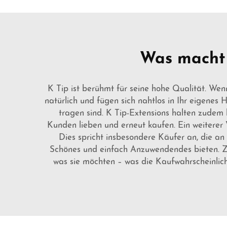
Was macht 
K Tip ist berühmt für seine hohe Qualität. We
natürlich und fügen sich nahtlos in Ihr eigene
tragen sind. K Tip-Extensions halten zudem la
Kunden lieben und erneut kaufen. Ein weiterer V
Dies spricht insbesondere Käufer an, die a
Schönes und einfach Anzuwendendes bieten. Z
was sie möchten – was die Kaufwahrscheinlich