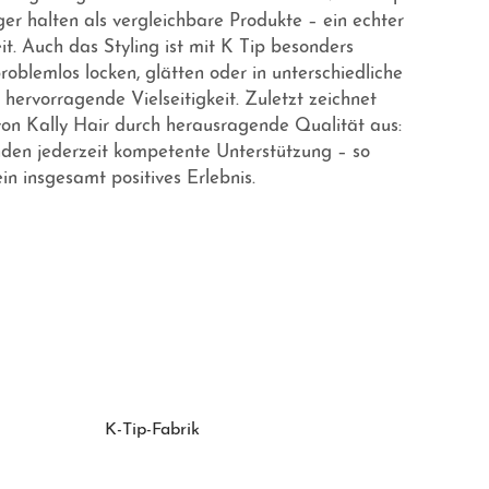
nger halten als vergleichbare Produkte – ein echter
eit. Auch das Styling ist mit K Tip besonders
problemlos locken, glätten oder in unterschiedliche
hervorragende Vielseitigkeit. Zuletzt zeichnet
von Kally Hair durch herausragende Qualität aus:
den jederzeit kompetente Unterstützung – so
in insgesamt positives Erlebnis.
K-Tip-Fabrik