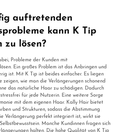
ig auftretenden
probleme kann K Tip
n zu lösen?
abei, Probleme der Kunden mit
ösen. Ein großes Problem ist das Anbringen und
rig ist. Mit K Tip ist beides einfacher. Es liegen
die zeigen, wie man die Verlängerungen schonend
ohne das natürliche Haar zu schädigen. Dadurch
ressfrei für jede Nutzerin. Eine weitere Sorge
rmonie mit dem eigenen Haar. Kally Hair bietet
Farben und Strukturen, sodass die Abstimmung
 Verlängerung perfekt integriert ist, wirkt sie
s Selbstbewusstsein. Manche Kundinnen fragen sich
rlängerungen halten. Die hohe Qualität von K Tip