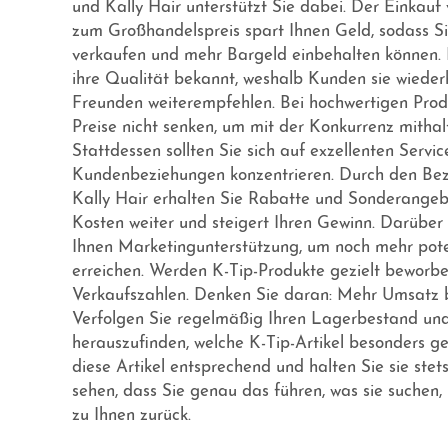
und Kally Hair unterstützt Sie dabei. Der Einkauf
zum Großhandelspreis spart Ihnen Geld, sodass Si
verkaufen und mehr Bargeld einbehalten können. K
ihre Qualität bekannt, weshalb Kunden sie wieder
Freunden weiterempfehlen. Bei hochwertigen Prod
Preise nicht senken, um mit der Konkurrenz mithal
Stattdessen sollten Sie sich auf exzellenten Servic
Kundenbeziehungen konzentrieren. Durch den Be
Kally Hair erhalten Sie Rabatte und Sonderangebo
Kosten weiter und steigert Ihren Gewinn. Darüber 
Ihnen Marketingunterstützung, um noch mehr pote
erreichen. Werden K-Tip-Produkte gezielt beworbe
Verkaufszahlen. Denken Sie daran: Mehr Umsatz 
Verfolgen Sie regelmäßig Ihren Lagerbestand und
herauszufinden, welche K-Tip-Artikel besonders ge
diese Artikel entsprechend und halten Sie sie ste
sehen, dass Sie genau das führen, was sie suchen,
zu Ihnen zurück.