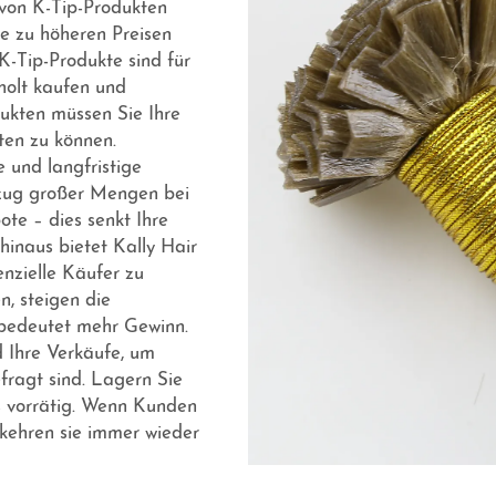
 von K-Tip-Produkten
e zu höheren Preisen
-Tip-Produkte sind für
holt kaufen und
ukten müssen Sie Ihre
ten zu können.
e und langfristige
zug großer Mengen bei
te – dies senkt Ihre
hinaus bietet Kally Hair
nzielle Käufer zu
n, steigen die
bedeutet mehr Gewinn.
 Ihre Verkäufe, um
fragt sind. Lagern Sie
ts vorrätig. Wenn Kunden
 kehren sie immer wieder