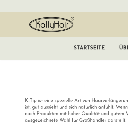
STARTSEITE
ÜB
K-Tip ist eine spezielle Art von Haarverlängerung
ist, gut aussieht und sich natürlich anfühlt. We
nach Produkten mit hoher Qualität und gutem Ve
ausgezeichnete Wahl für Großhändler darstellt, s