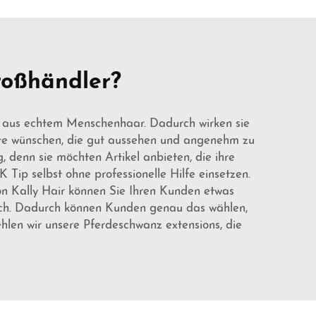
roßhändler?
ns aus echtem Menschenhaar. Dadurch wirken sie
ukte wünschen, die gut aussehen und angenehm zu
g, denn sie möchten Artikel anbieten, die ihre
 Tip selbst ohne professionelle Hilfe einsetzen.
on Kally Hair können Sie Ihren Kunden etwas
ich. Dadurch können Kunden genau das wählen,
ehlen wir unsere
Pferdeschwanz
extensions, die