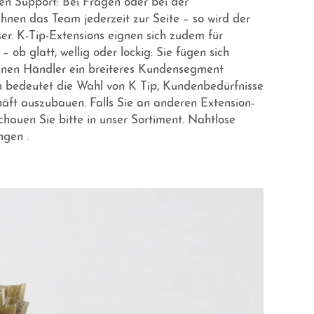
en Support: Bei Fragen oder bei der
Ihnen das Team jederzeit zur Seite – so wird der
er. K-Tip-Extensions eignen sich zudem für
 ob glatt, wellig oder lockig: Sie fügen sich
nnen Händler ein breiteres Kundensegment
h bedeutet die Wahl von K Tip, Kundenbedürfnisse
häft auszubauen. Falls Sie an anderen Extension-
schauen Sie bitte in unser Sortiment.
Nahtlose
ungen
.