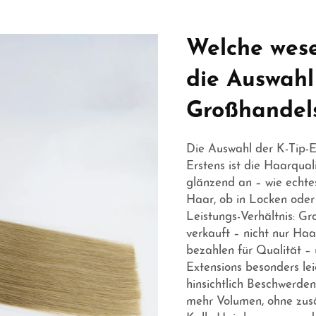
Welche wese
die Auswahl
Großhandel
Die Auswahl der K-Tip-Ex
Erstens ist die Haarqual
glänzend an – wie echte
Haar, ob in Locken oder g
Leistungs-Verhältnis: Gr
verkauft – nicht nur Haa
bezahlen für Qualität –
Extensions besonders le
hinsichtlich Beschwerde
mehr Volumen, ohne zusä