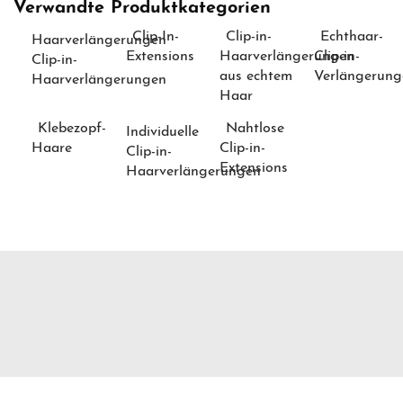
Verwandte Produktkategorien
Clip-In-
Clip-in-
Echthaar-
Haarverlängerungen
Extensions
Haarverlängerungen
Clip-in-
Clip-in-
aus echtem
Verlängerung
Haarverlängerungen
Haar
Klebezopf-
Nahtlose
Individuelle
Haare
Clip-in-
Clip-in-
Extensions
Haarverlängerungen