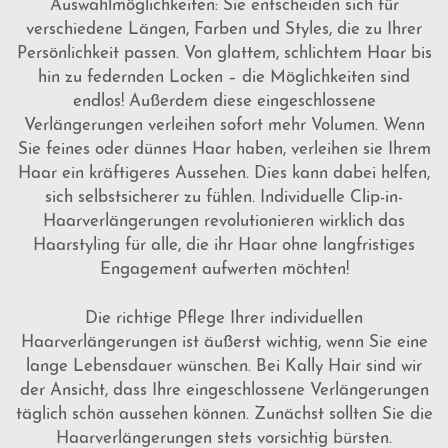
Auswahlmöglichkeiten: Sie entscheiden sich für
verschiedene Längen, Farben und Styles, die zu Ihrer
Persönlichkeit passen. Von glattem, schlichtem Haar bis
hin zu federnden Locken – die Möglichkeiten sind
endlos! Außerdem diese
eingeschlossene
Verlängerungen
verleihen sofort mehr Volumen. Wenn
Sie feines oder dünnes Haar haben, verleihen sie Ihrem
Haar ein kräftigeres Aussehen. Dies kann dabei helfen,
sich selbstsicherer zu fühlen. Individuelle Clip-in-
Haarverlängerungen revolutionieren wirklich das
Haarstyling für alle, die ihr Haar ohne langfristiges
Engagement aufwerten möchten!
Die richtige Pflege Ihrer individuellen
Haarverlängerungen ist äußerst wichtig, wenn Sie eine
lange Lebensdauer wünschen. Bei Kally Hair sind wir
der Ansicht, dass Ihre
eingeschlossene Verlängerungen
täglich schön aussehen können. Zunächst sollten Sie die
Haarverlängerungen stets vorsichtig bürsten.