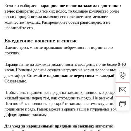
Если вы выбираете
наращивание волос на зажимах для тонких
волос
конкретно для тонких волос, то большее количество более
легких прядей всегда выглядит естественнее, чем меньшее
количество тяжелых. Распределяйте объем равномерно, а не
наслаивайте его.
Ежедневное ношение и снятие
Именно здесь многие проявляют небрежность и портят свою
покупку.
Наращивание на зажимах можно носить весь день, но не более 8–10
часов. Ношение дольше создает нагрузку на корни волос и вызывает
дискомфорт.
Снимайте наращивание перед сном — каждый вечер.
Обязательно.
Чтобы снять наращенные пряди на зажимах, полностью раскройте
каждый зажим перед тем, как отсоединить прядь. Не рывком!
Поясню чётко: полностью раскройте зажим, а затем аккуратно
поднимите прядь. Рывок может вырвать ваши натуральные волосы и
деформировать зажимы.
Для
уход за наращенными прядями на зажимах
аккуратно