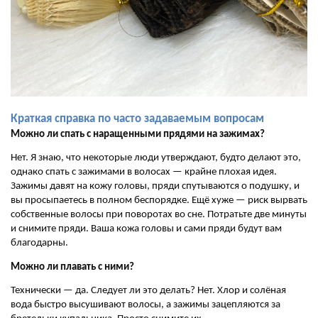
Краткая справка по часто задаваемым вопросам
Можно ли спать с наращенными прядями на зажимах?
Нет. Я знаю, что некоторые люди утверждают, будто делают это,
однако спать с зажимами в волосах — крайне плохая идея.
Зажимы давят на кожу головы, пряди спутываются о подушку, и
вы просыпаетесь в полном беспорядке. Ещё хуже — риск вырвать
собственные волосы при поворотах во сне. Потратьте две минуты
и снимите пряди. Ваша кожа головы и сами пряди будут вам
благодарны.
Можно ли плавать с ними?
Технически — да. Следует ли это делать? Нет. Хлор и солёная
вода быстро высушивают волосы, а зажимы зацепляются за