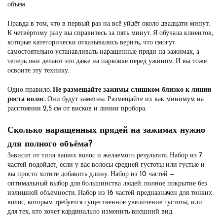
объём.
Правда в том, что в первый раз на всё уйдёт около двадцати минут.
К четвёртому разу вы справитесь за пять минут. Я обучала клиентов,
которые категорически отказывались верить, что смогут
самостоятельно устанавливать наращенные пряди на зажимах, а
теперь они делают это даже на парковке перед ужином. И вы тоже
освоите эту технику.
Одно правило.
Не размещайте зажимы слишком близко к линии
роста волос.
Они будут заметны. Размещайте их как минимум на
расстоянии 2,5 см от висков и линии пробора.
Сколько наращенных прядей на зажимах нужно
для полного объёма?
Зависит от типа ваших волос и желаемого результата. Набор из 7
частей подойдет, если у вас волосы средней густоты или густые и
вы просто хотите добавить длину. Набор из 10 частей —
оптимальный выбор для большинства людей: полное покрытие без
излишней объемности. Набор из 16 частей предназначен для тонких
волос, которым требуется существенное увеличение густоты, или
для тех, кто хочет кардинально изменить внешний вид.