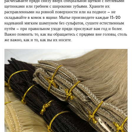
расчёсывайте пряди снизу вверх специальной щёткой с петлевыми
щетинками или гребнем с широкими зубьями. Храните их
расправленными на ровной поверхности или на подвесе — не
складывайте в комок в ящике. Мытье производите каждые 15–20
надеваний мягким шампунем без сульфатов, сушите естественным
путём — при правильном уходе пряди прослужат вам год и более.
Важно помнить: то, как вы обращаетесь с прядями вне головы, столь
же важно, как и то, как вы их носите.