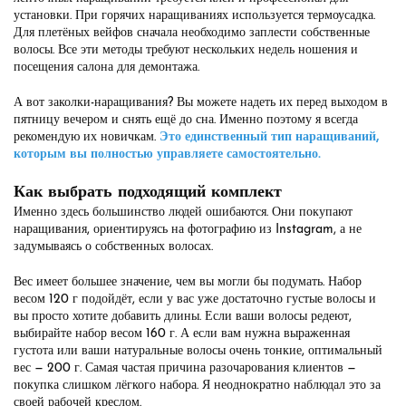
установки. При горячих наращиваниях используется термоусадка.
Для плетёных вейфов сначала необходимо заплести собственные
волосы. Все эти методы требуют нескольких недель ношения и
посещения салона для демонтажа.
А вот заколки-наращивания? Вы можете надеть их перед выходом в
пятницу вечером и снять ещё до сна. Именно поэтому я всегда
рекомендую их новичкам.
Это единственный тип наращиваний,
которым вы полностью управляете самостоятельно.
Как выбрать подходящий комплект
Именно здесь большинство людей ошибаются. Они покупают
наращивания, ориентируясь на фотографию из Instagram, а не
задумываясь о собственных волосах.
Вес имеет большее значение, чем вы могли бы подумать. Набор
весом 120 г подойдёт, если у вас уже достаточно густые волосы и
вы просто хотите добавить длины. Если ваши волосы редеют,
выбирайте набор весом 160 г. А если вам нужна выраженная
густота или ваши натуральные волосы очень тонкие, оптимальный
вес — 200 г. Самая частая причина разочарования клиентов —
покупка слишком лёгкого набора. Я неоднократно наблюдал это за
своей рабочей креслом.