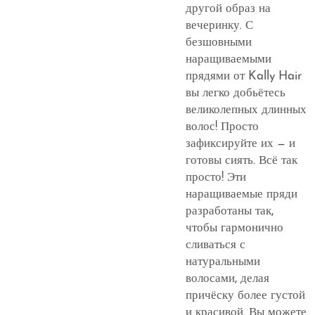
другой образ на
вечеринку. С
безшовными
наращиваемыми
прядями от Kally Hair
вы легко добьётесь
великолепных длинных
волос! Просто
зафиксируйте их — и
готовы сиять. Всё так
просто! Эти
наращиваемые пряди
разработаны так,
чтобы гармонично
сливаться с
натуральными
волосами, делая
причёску более густой
и красивой. Вы можете