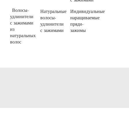
с зажимами
Волосы-
Натуральные
Индивидуальные
удлинители
волосы-
наращиваемые
с зажимами
удлинители
пряди-
из
с зажимами
зажимы
натуральных
волос