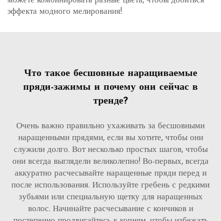
можете комбинировать разные цвета, чтобы добиться
эффекта модного мелирования!
Что такое бесшовные наращиваемые
пряди-зажимы и почему они сейчас в
тренде?
Очень важно правильно ухаживать за бесшовными
наращенными прядями, если вы хотите, чтобы они
служили долго. Вот несколько простых шагов, чтобы
они всегда выглядели великолепно! Во-первых, всегда
аккуратно расчесывайте наращенные пряди перед и
после использования. Используйте гребень с редкими
зубьями или специальную щетку для наращенных
волос. Начинайте расчесывание с кончиков и
постепенно продвигайтесь к корням, чтобы избежать