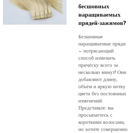
бесшовных
наращиваемых
прядей-зажимов?
Безшовные
наращиваемые пряди
— потрясающий
способ изменить
причёску всего за
несколько минут! Они
добавляют длину,
объём и яркую нотку
цвета без постоянных
изменений.
Представьте: вы
просыпаетесь с
короткими волосами,
но хотите совершенно