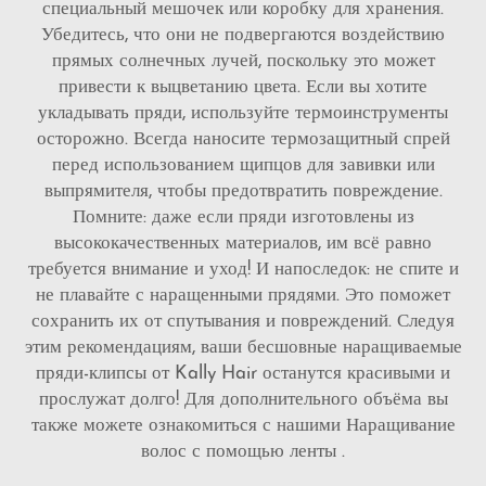
специальный мешочек или коробку для хранения.
Убедитесь, что они не подвергаются воздействию
прямых солнечных лучей, поскольку это может
привести к выцветанию цвета. Если вы хотите
укладывать пряди, используйте термоинструменты
осторожно. Всегда наносите термозащитный спрей
перед использованием щипцов для завивки или
выпрямителя, чтобы предотвратить повреждение.
Помните: даже если пряди изготовлены из
высококачественных материалов, им всё равно
требуется внимание и уход! И напоследок: не спите и
не плавайте с наращенными прядями. Это поможет
сохранить их от спутывания и повреждений. Следуя
этим рекомендациям, ваши бесшовные наращиваемые
пряди-клипсы от Kally Hair останутся красивыми и
прослужат долго! Для дополнительного объёма вы
также можете ознакомиться с нашими
Наращивание
волос с помощью ленты
.