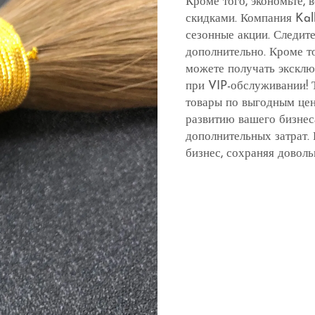
Кроме того, экономьте,
скидками. Компания Kal
сезонные акции. Следит
дополнительно. Кроме т
можете получать эксклю
при VIP-обслуживании! 
товары по выгодным цен
развитию вашего бизнес
дополнительных затрат.
бизнес, сохраняя доволь