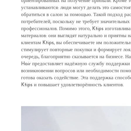
ориентированных на получение прибыли. Кроме то
устанавливаются: люди могут делать это самостоя
обратиться в салон за помощью. Такой подход ра
потребителей, поскольку не требует значительных 
профессионалов. Помимо этого, Ktips изготавлив
материалов: они выглядят натурально и приятны н
клиентам Ktips, вы обеспечиваете им положительн
стимулирует повторные покупки и формирует лоял
очередь, благоприятно сказывается на бизнесе. На
Hair предоставляет надёжную службу поддержки 
возникновении вопросов или необходимости помо
готова оказать содействие. Эта поддержка способ
Ktips и повышает удовлетворённость клиентов.