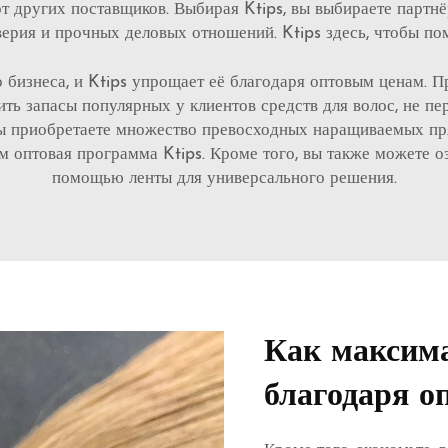
от других поставщиков. Выбирая Ktips, вы выбираете партн
ерия и прочных деловых отношений. Ktips здесь, чтобы по
 бизнеса, и Ktips упрощает её благодаря оптовым ценам. П
ть запасы популярных у клиентов средств для волос, не пе
 вы приобретаете множество превосходных наращиваемых пря
ам оптовая программа Ktips. Кроме того, вы также можете 
помощью ленты
для универсального решения.
Как максим
благодаря о