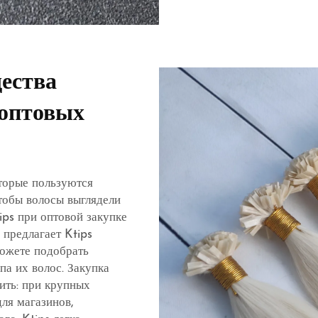
ества
 оптовых
оторые пользуются
тобы волосы выглядели
ips при оптовой закупке
 предлагает Ktips
можете подобрать
па их волос. Закупка
мить: при крупных
для магазинов,