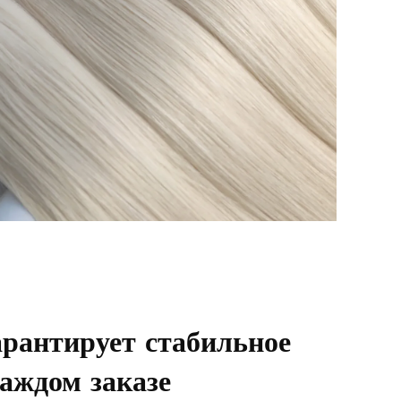
арантирует стабильное
каждом заказе