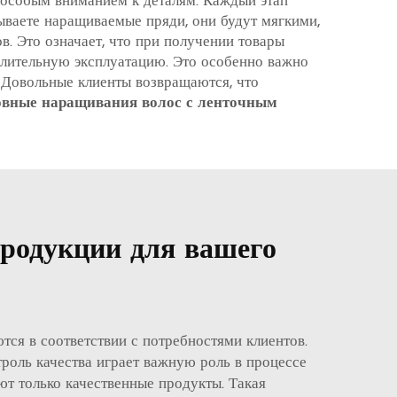
с особым вниманием к деталям. Каждый этап
зываете наращиваемые пряди, они будут мягкими,
. Это означает, что при получении товары
 длительную эксплуатацию. Это особенно важно
. Довольные клиенты возвращаются, что
вные наращивания волос с ленточным
продукции для вашего
тся в соответствии с потребностями клиентов.
троль качества играет важную роль в процессе
ют только качественные продукты. Такая