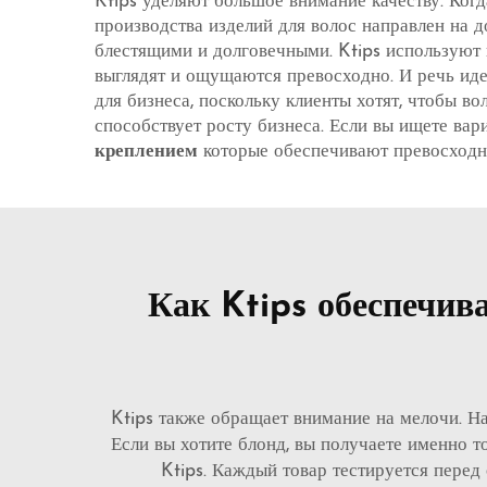
Ktips уделяют большое внимание качеству. Когд
производства изделий для волос направлен на д
блестящими и долговечными. Ktips используют 
выглядят и ощущаются превосходно. И речь иде
для бизнеса, поскольку клиенты хотят, чтобы в
способствует росту бизнеса. Если вы ищете вар
креплением
которые обеспечивают превосходн
Как Ktips обеспечив
Ktips также обращает внимание на мелочи. На
Если вы хотите блонд, вы получаете именно т
Ktips. Каждый товар тестируется перед