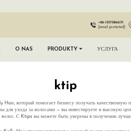
+86-13573866171
[email protected]
А
O NAS
PRODUKTY
УСЛУГА
ktip
lly Hair, который помогает бизнесу получать качественную
ры для ухода за волосами — вы инвестируете в высокую ценн
 волос. С Ktips вы можете быть уверены в получении лучш