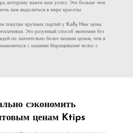
ёра, которому важен ваш успех. Это больше чем
мочь вам выделиться в мире красоты.
ри покупке крупных партий у Kally Hair цены
реплачивая. Это разумный способ экономии без
дей по значительно более низким ценам, чем в
ознакомиться с нашими
Наращивание волос с
ально сэкономить
птовым ценам Ktips