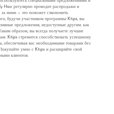
 воспользуйтесь специальными предложениями и
ly Hair регулярно проводит распродажи и
е за ними — это поможет сэкономить
ого, будучи участником программы Ktips, вы
зивные предложения, недоступные другим: как
Таким образом, вы всегда получаете лучшие
ам. Ktips стремится способствовать успешному
а, обеспечивая вас необходимыми товарами без
 Покупайте умно с Ktips и расширяйте свой
ными клиентов.