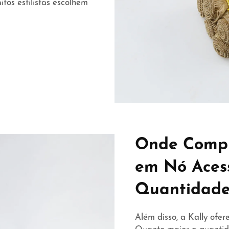
tos estilistas escolhem
Onde Compr
em Nó Aces
Quantidad
Além disso, a Kally of