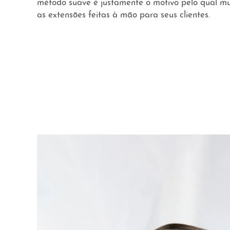
método suave é justamente o motivo pelo qual mui
as extensões feitas à mão para seus clientes.