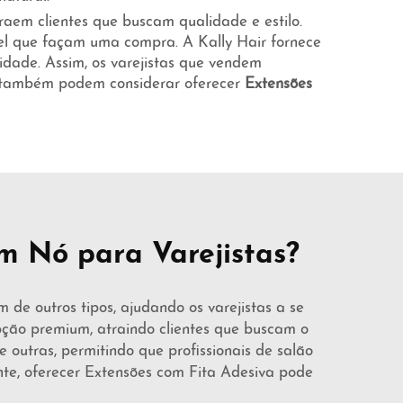
raem clientes que buscam qualidade e estilo.
el que façam uma compra. A Kally Hair fornece
dade. Assim, os varejistas que vendem
es também podem considerar oferecer
Extensões
m Nó para Varejistas?
 de outros tipos, ajudando os varejistas a se
ão premium, atraindo clientes que buscam o
 outras, permitindo que profissionais de salão
nte, oferecer
Extensões com Fita Adesiva
pode