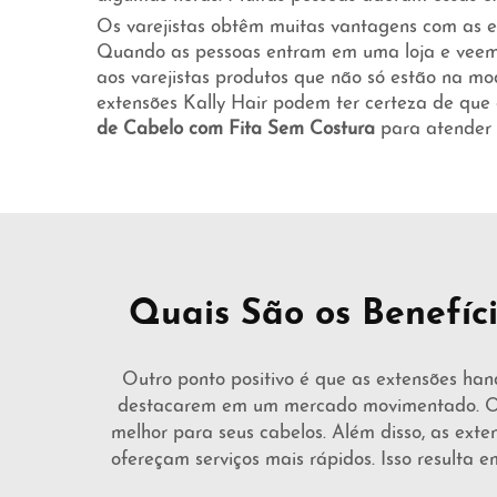
Os varejistas obtêm muitas vantagens com as ex
Quando as pessoas entram em uma loja e veem 
aos varejistas produtos que não só estão na m
extensões Kally Hair podem ter certeza de que 
de Cabelo com Fita Sem Costura
para atender 
Quais São os Benefíc
Outro ponto positivo é que as extensões hand
destacarem em um mercado movimentado. Os 
melhor para seus cabelos. Além disso, as exte
ofereçam serviços mais rápidos. Isso resulta 