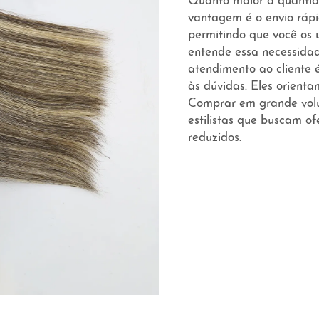
Quanto maior a quantid
vantagem é o envio ráp
permitindo que você os u
entende essa necessidade
atendimento ao cliente 
às dúvidas. Eles orient
Comprar em grande volu
estilistas que buscam of
reduzidos.