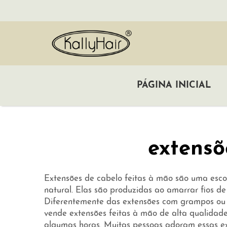
PÁGINA INICIAL
extensõ
Extensões de cabelo feitas à mão são uma esc
natural. Elas são produzidas ao amarrar fios d
Diferentemente das extensões com grampos ou f
vende extensões feitas à mão de alta qualidad
algumas horas. Muitas pessoas adoram essas ex