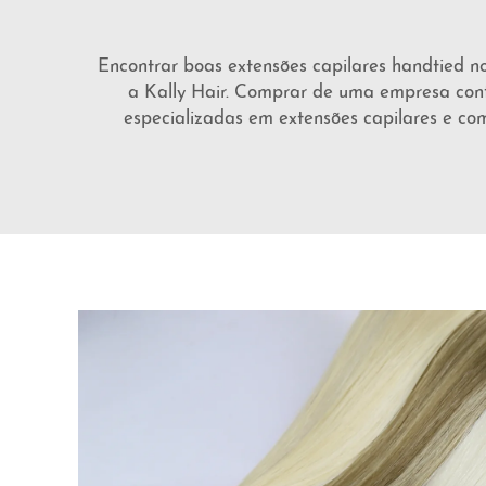
Encontrar boas extensões capilares handtied no
a Kally Hair. Comprar de uma empresa conf
especializadas em extensões capilares e com