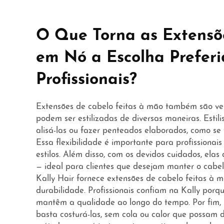
O Que Torna as Extensõ
em Nó a Escolha Preferi
Profissionais?
Extensões de cabelo feitas à mão também são versá
podem ser estilizadas de diversas maneiras. Estili
alisá-las ou fazer penteados elaborados, como se 
Essa flexibilidade é importante para profissionai
estilos. Além disso, com os devidos cuidados, el
— ideal para clientes que desejam manter o cabel
Kally Hair fornece extensões de cabelo feitas à 
durabilidade. Profissionais confiam na Kally porq
mantêm a qualidade ao longo do tempo. Por fim, su
basta costurá-las, sem cola ou calor que possam da