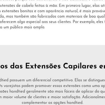
tensões de cabelo feitas à mão. Em primeiro lugar, elas at
extensões bonitas e com aparência natural, é mais prováv
oda, mas também são fabricados com materiais de boa quali
oferecem algo especial aos seus clientes. Por exemplo, el
a um público mais amplo.
ios das Extensões Capilares e
tied possuem um diferencial competitivo. Elas se distinguem
varejistas podem promover essas extensões como uma opç
nsões handtied geralmente são mais fáceis de aplicar do que
em maior volume de clientes e maior satisfação. Adicionalme
complementar as opções handtied.