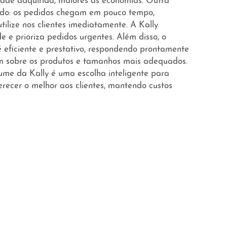
ade adquirida, maiores as economias. Outra
ido: os pedidos chegam em pouco tempo,
tilize nos clientes imediatamente. A Kally
 e prioriza pedidos urgentes. Além disso, o
é eficiente e prestativo, respondendo prontamente
am sobre os produtos e tamanhos mais adequados.
me da Kally é uma escolha inteligente para
erecer o melhor aos clientes, mantendo custos