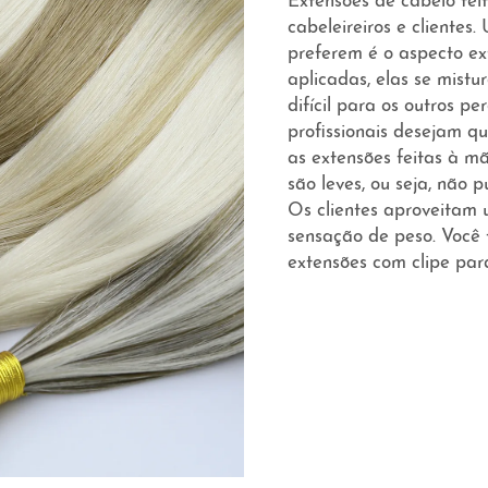
Extensões de cabelo fei
cabeleireiros e clientes.
preferem é o aspecto e
aplicadas, elas se mist
difícil para os outros p
profissionais desejam qu
as extensões feitas à m
são leves, ou seja, não
Os clientes aproveitam
sensação de peso. Você
extensões com clipe
par