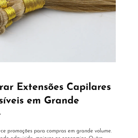
ar Extensões Capilares
síveis em Grande
e
erece promoções para compras em grande volume.