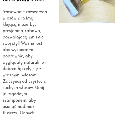
bezszwowy efekt
Stosowanie rozszerzeń
włosów z taśmą
klejącą może być
przyjemną zabawą,
pozwalającą zmienić
swój styl! Ważne jest,
aby wykonać to
poprawnie, aby
wyglądały naturalnie i
dobrze łączyły się z
własnymi włosami.
Zaczynaj od czystych,
suchych włosów. Umij
je łagodnym
szamponem, aby
usunąć nadmiar
tłuszczu i innych