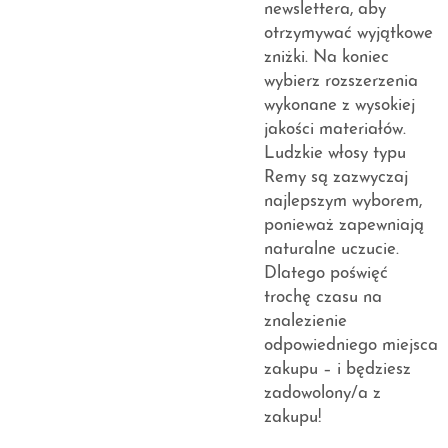
newslettera, aby
otrzymywać wyjątkowe
zniżki. Na koniec
wybierz rozszerzenia
wykonane z wysokiej
jakości materiałów.
Ludzkie włosy typu
Remy są zazwyczaj
najlepszym wyborem,
ponieważ zapewniają
naturalne uczucie.
Dlatego poświęć
trochę czasu na
znalezienie
odpowiedniego miejsca
zakupu – i będziesz
zadowolony/a z
zakupu!