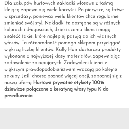
Dla zakupów hurtowych nakładki włosowe z taśmą
klejącą zapewniają wiele korzyści. Po pierwsze, są łatwe
w sprzedaży, ponieważ wielu klientów chce regularnie
zmieniać swój styl. Nakładki te dostępne są w różnych
kolorach i długościach, dzięki czemu klienci mogą
znaleźć takie, które najlepiej pasują do ich własnych
włosów. Ta różnorodność pomaga sklepom przyciągać
większą liczbę klientów. Kally Hair dostarcza produkty
wykonane z najwyższej klasy materiałów, zapewniając
zadowolenie zakupujących. Zadowoleni klienci z
większym prawdopodobieństwem wracają po kolejne
zakupy. Jeśli chcesz poznać więcej opcji, zapoznaj się z
naszą ofertą
Hurtowe prywatne etykiety 100%
dziewicze połączone z keratyną włosy typu K do
przedłużania
.