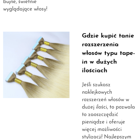
bujne, świetnie
wyglądające włosy!
Gdzie kupić tanie
rozszerzenia
włosów typu tape-
in w dużych
ilościach
Jeśli szukasz
naklejkowych
rozszerzeń włosów w
dużej ilości, to pozwala
to zaoszczędzić
pieniądze i oferuje
więcej możliwości
stylizacji! Najlepszym