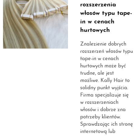
rozszerzenia
włosów typu tape-
in w cenach
hurtowych
Znalezienie dobrych
rozszerzeń włosów typu
tape-in w cenach
hurtowych może być
trudne, ale jest
możliwe. Kally Hair to
solidny punkt wyjścia.
Firma specjalizuje się
w rozszerzeniach
włosów i dobrze zna
potrzeby klientów.
Sprawdzając ich stronę
internetową lub