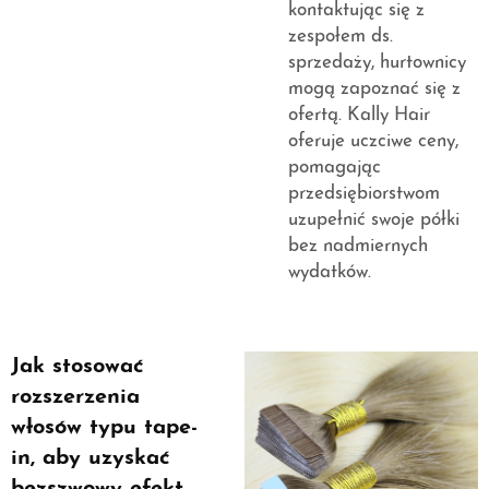
kontaktując się z
zespołem ds.
sprzedaży, hurtownicy
mogą zapoznać się z
ofertą. Kally Hair
oferuje uczciwe ceny,
pomagając
przedsiębiorstwom
uzupełnić swoje półki
bez nadmiernych
wydatków.
Jak stosować
rozszerzenia
włosów typu tape-
in, aby uzyskać