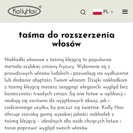
PL
taśma do rozszerzenia
włosów
Nakładki włosowe z taśmą klejącą to popularna
metoda szybkiej zmiany fryzury. Wykonane są z
prawdziwych włosów ludzkich i pozwalają na wydłużenie
lub dodanie objętości Twoim włosom. Dzięki nakładkom
z taśmą klejącą możesz osiągnąć elegancki wygląd bez
konieczności trwałych zmian. Są one łatwe w aplikacji i
nadają się zarówno do wyjątkowych okazji, jak i
codziennego użytku, by poczuć się świetnie. Kally Hair
oferuje szeroką gamę wysokiej jakości nakładek z
taśmą klejącą – idealnych dla osób chcących łatwo i
tanio poprawić wygląd swoich włosów.