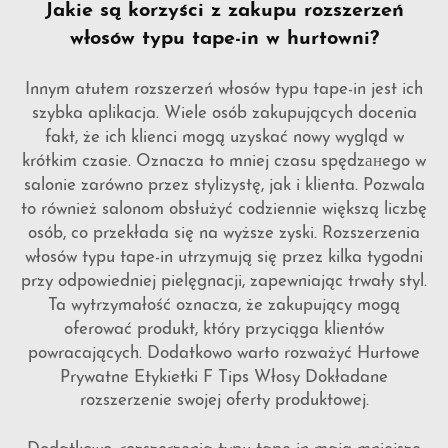
Jakie są korzyści z zakupu rozszerzeń
włosów typu tape-in w hurtowni?
Innym atutem rozszerzeń włosów typu tape-in jest ich
szybka aplikacja. Wiele osób zakupujących docenia
fakt, że ich klienci mogą uzyskać nowy wygląd w
krótkim czasie. Oznacza to mniej czasu spędzанego w
salonie zarówno przez stylizystę, jak i klienta. Pozwala
to również salonom obsłużyć codziennie większą liczbę
osób, co przekłada się na wyższe zyski. Rozszerzenia
włosów typu tape-in utrzymują się przez kilka tygodni
przy odpowiedniej pielęgnacji, zapewniając trwały styl.
Ta wytrzymałość oznacza, że zakupujący mogą
oferować produkt, który przyciąga klientów
powracających. Dodatkowo warto rozważyć
Hurtowe
Prywatne Etykietki F Tips Włosy Dokładane
rozszerzenie swojej oferty produktowej.