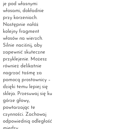
je pod własnymi
włosami, dokładnie
przy korzeniach.
Następnie nałóż
kolejny fragment
włosów na wierzch.
Silnie naciśnij, aby
zapewnić skuteczne
przyklejenie. Możesz
również delikatnie
nagrzać taśmę za
pomocą prostownicy –
dzięki temu lepiej się
skleja. Przesuwaj się ku
górze głowy,
powtarzając te
czynności. Zachowaj
odpowiednią odległość
między