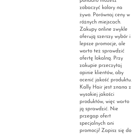
ponadto możesz
zobaczyć kolory na
żywo. Porównaj ceny w
różnych miejscach.
Zakupy online zwykle
oferują szerszy wybór i
lepsze promocje, ale
warto też sprawdzić
ofertę lokalną. Przy
zakupie przeczytaj
opinie klientów, aby
ocenić jakość produktu.
Kally Hair jest znana z
wysokiej jakości
produktów, więc warto
ją sprawdzić. Nie
przegap ofert
specjalnych ani
promocji! Zapisz się do