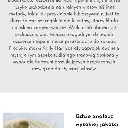
Dodatkowo, rozszerzenia typu tape-in mają mniejsze
ryzyko uszkodzenia naturalnych włosów niż inne
metody, takie jak przyklejanie lub zszywanie. Jest to
duża zaleta, szczególnie dla klientów, którzy kładą
nacisk na zdrowie włosów. Wiele osób obawia się
uszkodzeń, więc wiedza o łagodnym działaniu
rozszerzeń tape-in może przekonać je do zakupu.
Produkty marki Kally Hair zostały zaprojektowane z
myślą o tym aspekcie, dlatego stanowią doskonały
wybór dla hurtowni poszukujących bezpiecznych
rozwiązań do stylizacji włosów.
Gdzie znaleźć
wysokiej jakości