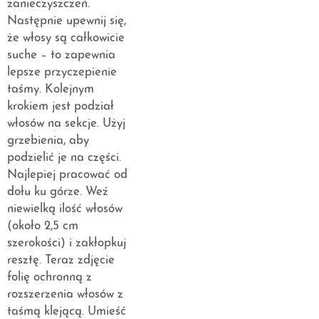
zanieczyszczeń.
Następnie upewnij się,
że włosy są całkowicie
suche – to zapewnia
lepsze przyczepienie
taśmy. Kolejnym
krokiem jest podział
włosów na sekcje. Użyj
grzebienia, aby
podzielić je na części.
Najlepiej pracować od
dołu ku górze. Weź
niewielką ilość włosów
(około 2,5 cm
szerokości) i zakłopkuj
resztę. Teraz zdjęcie
folię ochronną z
rozszerzenia włosów z
taśmą klejącą. Umieść