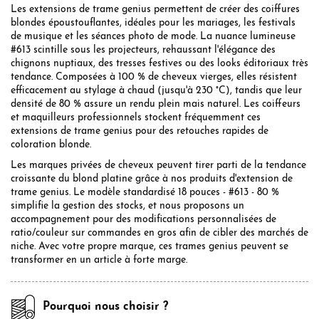
Les extensions de trame genius permettent de créer des coiffures
blondes époustouflantes, idéales pour les mariages, les festivals
de musique et les séances photo de mode. La nuance lumineuse
#613 scintille sous les projecteurs, rehaussant l'élégance des
chignons nuptiaux, des tresses festives ou des looks éditoriaux très
tendance. Composées à 100 % de cheveux vierges, elles résistent
efficacement au stylage à chaud (jusqu'à 230 °C), tandis que leur
densité de 80 % assure un rendu plein mais naturel. Les coiffeurs
et maquilleurs professionnels stockent fréquemment ces
extensions de trame genius pour des retouches rapides de
coloration blonde.
Les marques privées de cheveux peuvent tirer parti de la tendance
croissante du blond platine grâce à nos produits d'extension de
trame genius. Le modèle standardisé 18 pouces - #613 - 80 %
simplifie la gestion des stocks, et nous proposons un
accompagnement pour des modifications personnalisées de
ratio/couleur sur commandes en gros afin de cibler des marchés de
niche. Avec votre propre marque, ces trames genius peuvent se
transformer en un article à forte marge.
Pourquoi nous choisir ?