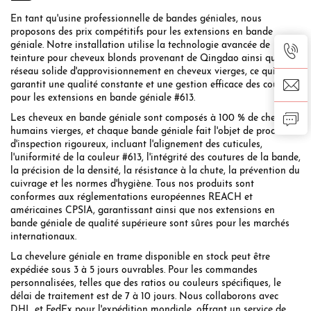
En tant qu'usine professionnelle de bandes géniales, nous
proposons des prix compétitifs pour les extensions en bande
géniale. Notre installation utilise la technologie avancée de
teinture pour cheveux blonds provenant de Qingdao ainsi qu'un
réseau solide d'approvisionnement en cheveux vierges, ce qui
garantit une qualité constante et une gestion efficace des coûts
pour les extensions en bande géniale #613.
Les cheveux en bande géniale sont composés à 100 % de cheveux
humains vierges, et chaque bande géniale fait l'objet de processus
d'inspection rigoureux, incluant l'alignement des cuticules,
l'uniformité de la couleur #613, l'intégrité des coutures de la bande,
la précision de la densité, la résistance à la chute, la prévention du
cuivrage et les normes d'hygiène. Tous nos produits sont
conformes aux réglementations européennes REACH et
américaines CPSIA, garantissant ainsi que nos extensions en
bande géniale de qualité supérieure sont sûres pour les marchés
internationaux.
La chevelure géniale en trame disponible en stock peut être
expédiée sous 3 à 5 jours ouvrables. Pour les commandes
personnalisées, telles que des ratios ou couleurs spécifiques, le
délai de traitement est de 7 à 10 jours. Nous collaborons avec
DHL et FedEx pour l'expédition mondiale, offrant un service de