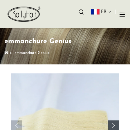
FR
emmanchure Genius
>
emmanchure Genius