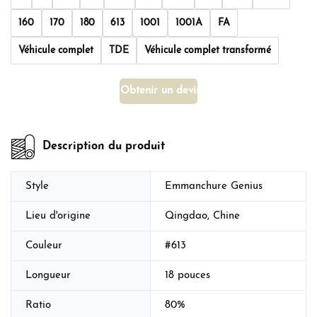
160
170
180
613
1001
1001A
FA
Véhicule complet
TDE
Véhicule complet transformé
Obtenir un devis
Description du produit
Style
Emmanchure Genius
Lieu d'origine
Qingdao, Chine
Couleur
#613
Longueur
18 pouces
Ratio
80%