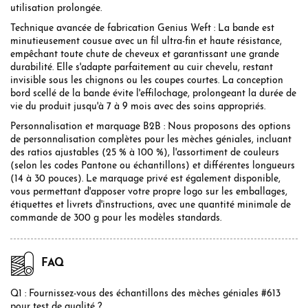
utilisation prolongée.
Technique avancée de fabrication Genius Weft : La bande est
minutieusement cousue avec un fil ultra-fin et haute résistance,
empêchant toute chute de cheveux et garantissant une grande
durabilité. Elle s'adapte parfaitement au cuir chevelu, restant
invisible sous les chignons ou les coupes courtes. La conception
bord scellé de la bande évite l'effilochage, prolongeant la durée de
vie du produit jusqu'à 7 à 9 mois avec des soins appropriés.
Personnalisation et marquage B2B : Nous proposons des options
de personnalisation complètes pour les mèches géniales, incluant
des ratios ajustables (25 % à 100 %), l'assortiment de couleurs
(selon les codes Pantone ou échantillons) et différentes longueurs
(14 à 30 pouces). Le marquage privé est également disponible,
vous permettant d'apposer votre propre logo sur les emballages,
étiquettes et livrets d'instructions, avec une quantité minimale de
commande de 300 g pour les modèles standards.
FAQ
Q1 : Fournissez-vous des échantillons des mèches géniales #613
pour test de qualité ?