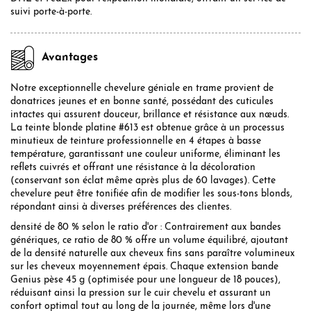
suivi porte-à-porte.
Avantages
Notre exceptionnelle chevelure géniale en trame provient de
donatrices jeunes et en bonne santé, possédant des cuticules
intactes qui assurent douceur, brillance et résistance aux nœuds.
La teinte blonde platine #613 est obtenue grâce à un processus
minutieux de teinture professionnelle en 4 étapes à basse
température, garantissant une couleur uniforme, éliminant les
reflets cuivrés et offrant une résistance à la décoloration
(conservant son éclat même après plus de 60 lavages). Cette
chevelure peut être tonifiée afin de modifier les sous-tons blonds,
répondant ainsi à diverses préférences des clientes.
densité de 80 % selon le ratio d'or : Contrairement aux bandes
génériques, ce ratio de 80 % offre un volume équilibré, ajoutant
de la densité naturelle aux cheveux fins sans paraître volumineux
sur les cheveux moyennement épais. Chaque extension bande
Genius pèse 45 g (optimisée pour une longueur de 18 pouces),
réduisant ainsi la pression sur le cuir chevelu et assurant un
confort optimal tout au long de la journée, même lors d'une