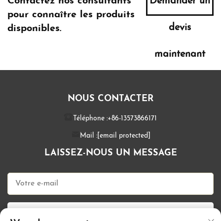
Contactez nos consultants
Demander un
pour connaître les produits
devis
disponibles.
maintenant
NOUS CONTACTER
Téléphone :
+86-13573866171
Mail :
[email protected]
LAISSEZ-NOUS UN MESSAGE
ENVOYER MAINTENANT