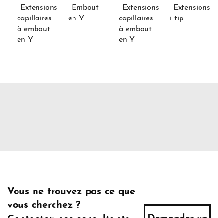
Extensions
Embout
Extensions
Extensions
capillaires
en Y
capillaires
i tip
à embout
à embout
en Y
en Y
Vous ne trouvez pas ce que
vous cherchez ?