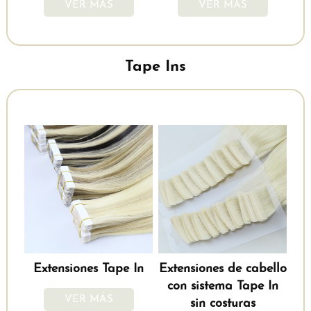
VER MÁS
VER MÁS
Tape Ins
Extensiones Tape In
Extensiones de cabello
con sistema Tape In
VER MÁS
sin costuras