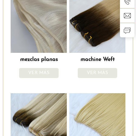
mezclas planas
machine Weft
VER MÁS
VER MÁS