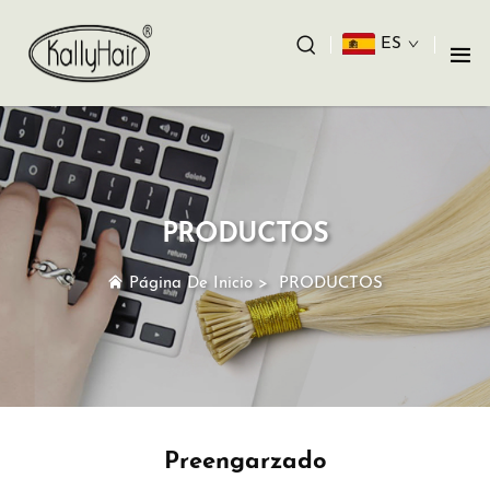
ES
PRODUCTOS
Página De Inicio
>
PRODUCTOS
Preengarzado