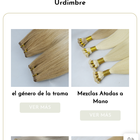
Urdimbre
el género de la trama
Mezclas Atadas a
Mano
VER MÁS
VER MÁS