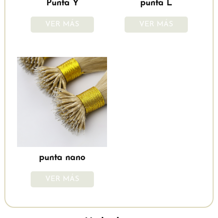
Punta Y
punta L
VER MÁS
VER MÁS
punta nano
VER MÁS