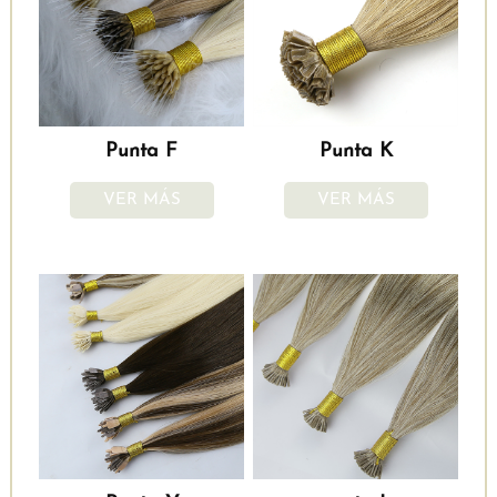
Punta F
Punta K
VER MÁS
VER MÁS