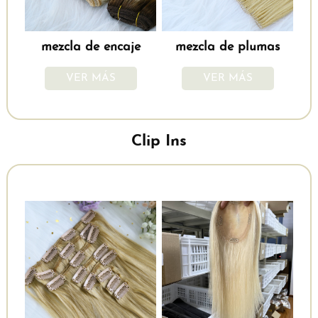
mezcla de encaje
mezcla de plumas
VER MÁS
VER MÁS
Clip Ins