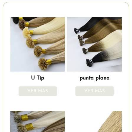
U Tip
punta plana
VER MÁS
VER MÁS